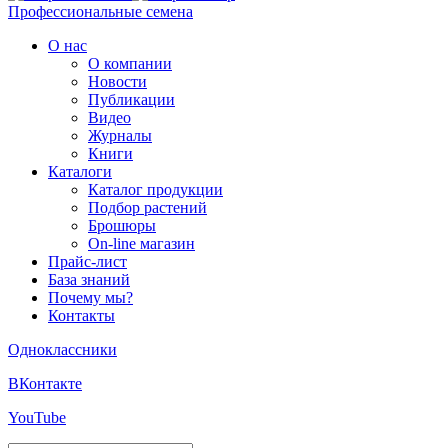
Профессиональные семена
О нас
О компании
Новости
Публикации
Видео
Журналы
Книги
Каталоги
Каталог продукции
Подбор растений
Брошюры
On-line магазин
Прайс-лист
База знаний
Почему мы?
Контакты
Одноклассники
ВКонтакте
YouTube