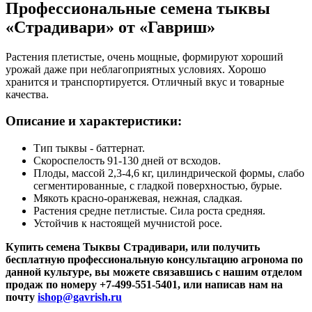
Профессиональные семена тыквы
«Страдивари» от «Гавриш»
Растения плетистые, очень мощные, формируют хороший
урожай даже при неблагоприятных условиях. Хорошо
хранится и транспортируется. Отличный вкус и товарные
качества.
Описание и характеристики:
Тип тыквы - баттернат.
Скороспелость 91-130 дней от всходов.
Плоды, массой 2,3-4,6 кг, цилиндрической формы, слабо
сегментированные, с гладкой поверхностью, бурые.
Мякоть красно-оранжевая, нежная, сладкая.
Растения средне петлистые. Сила роста средняя.
Устойчив к настоящей мучнистой росе.
Купить семена Тыквы Страдивари, или получить
бесплатную профессиональную консультацию агронома по
данной культуре, вы можете связавшись с нашим отделом
продаж по номеру +7-499-551-5401, или написав нам на
почту
ishop@gavrish.ru