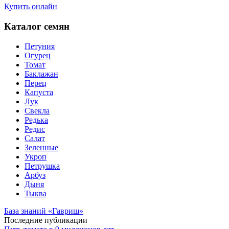
Купить онлайн
Каталог семян
Петуния
Огурец
Томат
Баклажан
Перец
Капуста
Лук
Свекла
Редька
Редис
Салат
Зеленные
Укроп
Петрушка
Арбуз
Дыня
Тыква
База знаний «Гавриш»
Последние публикации