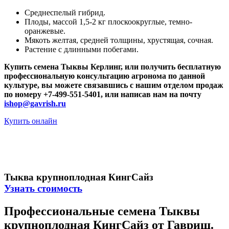
Среднеспелый гибрид.
Плоды, массой 1,5-2 кг плоскоокруглые, темно-
оранжевые.
Мякоть желтая, средней толщины, хрустящая, сочная.
Растение с длинными побегами.
Купить семена Тыквы Керлинг, или получить бесплатную
профессиональную консультацию агронома по данной
культуре, вы можете связавшись с нашим отделом продаж
по номеру +7-499-551-5401, или написав нам на почту
ishop@gavrish.ru
Купить онлайн
Тыква крупноплодная КингСайз
Узнать стоимость
Профессиональные семена Тыквы
крупноплодная КингСайз от Гавриш.