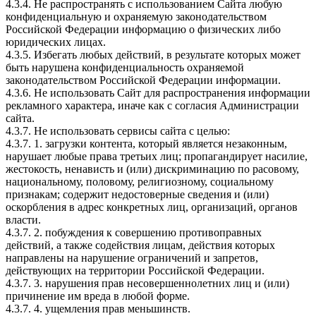
4.3.4. Не распространять с использованием Сайта любую
конфиденциальную и охраняемую законодательством
Российской Федерации информацию о физических либо
юридических лицах.
4.3.5. Избегать любых действий, в результате которых может
быть нарушена конфиденциальность охраняемой
законодательством Российской Федерации информации.
4.3.6. Не использовать Сайт для распространения информации
рекламного характера, иначе как с согласия Администрации
сайта.
4.3.7. Не использовать сервисы сайта с целью:
4.3.7. 1. загрузки контента, который является незаконным,
нарушает любые права третьих лиц; пропагандирует насилие,
жестокость, ненависть и (или) дискриминацию по расовому,
национальному, половому, религиозному, социальному
признакам; содержит недостоверные сведения и (или)
оскорбления в адрес конкретных лиц, организаций, органов
власти.
4.3.7. 2. побуждения к совершению противоправных
действий, а также содействия лицам, действия которых
направлены на нарушение ограничений и запретов,
действующих на территории Российской Федерации.
4.3.7. 3. нарушения прав несовершеннолетних лиц и (или)
причинение им вреда в любой форме.
4.3.7. 4. ущемления прав меньшинств.