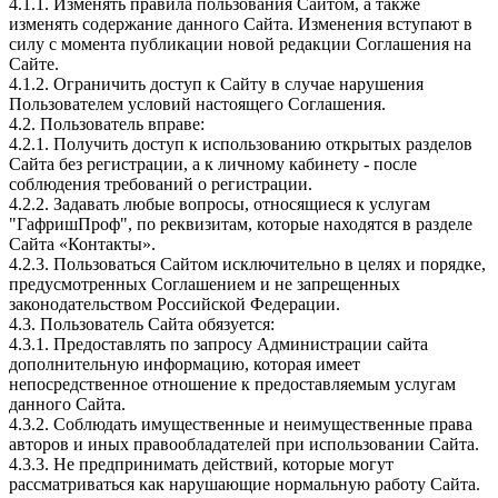
4.1.1. Изменять правила пользования Сайтом, а также
изменять содержание данного Сайта. Изменения вступают в
силу с момента публикации новой редакции Соглашения на
Сайте.
4.1.2. Ограничить доступ к Сайту в случае нарушения
Пользователем условий настоящего Соглашения.
4.2. Пользователь вправе:
4.2.1. Получить доступ к использованию открытых разделов
Сайта без регистрации, а к личному кабинету - после
соблюдения требований о регистрации.
4.2.2. Задавать любые вопросы, относящиеся к услугам
"ГафришПроф", по реквизитам, которые находятся в разделе
Сайта «Контакты».
4.2.3. Пользоваться Сайтом исключительно в целях и порядке,
предусмотренных Соглашением и не запрещенных
законодательством Российской Федерации.
4.3. Пользователь Сайта обязуется:
4.3.1. Предоставлять по запросу Администрации сайта
дополнительную информацию, которая имеет
непосредственное отношение к предоставляемым услугам
данного Сайта.
4.3.2. Соблюдать имущественные и неимущественные права
авторов и иных правообладателей при использовании Сайта.
4.3.3. Не предпринимать действий, которые могут
рассматриваться как нарушающие нормальную работу Сайта.