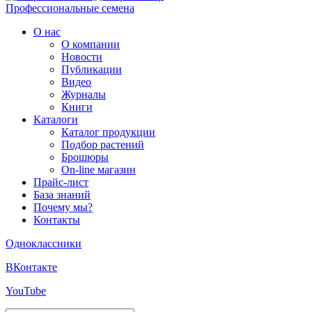
Профессиональные семена
О нас
О компании
Новости
Публикации
Видео
Журналы
Книги
Каталоги
Каталог продукции
Подбор растений
Брошюры
On-line магазин
Прайс-лист
База знаний
Почему мы?
Контакты
Одноклассники
ВКонтакте
YouTube