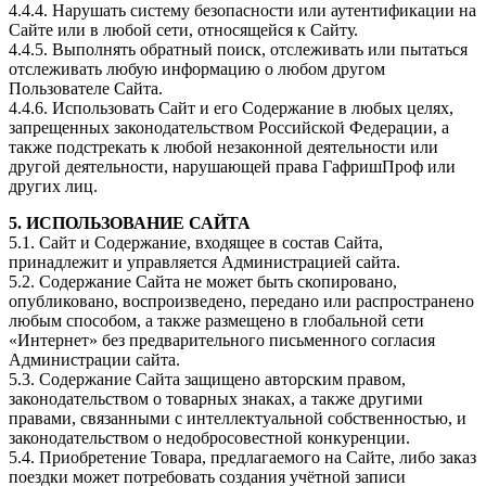
4.4.4. Нарушать систему безопасности или аутентификации на
Сайте или в любой сети, относящейся к Сайту.
4.4.5. Выполнять обратный поиск, отслеживать или пытаться
отслеживать любую информацию о любом другом
Пользователе Сайта.
4.4.6. Использовать Сайт и его Содержание в любых целях,
запрещенных законодательством Российской Федерации, а
также подстрекать к любой незаконной деятельности или
другой деятельности, нарушающей права ГафришПроф или
других лиц.
5. ИСПОЛЬЗОВАНИЕ САЙТА
5.1. Сайт и Содержание, входящее в состав Сайта,
принадлежит и управляется Администрацией сайта.
5.2. Содержание Сайта не может быть скопировано,
опубликовано, воспроизведено, передано или распространено
любым способом, а также размещено в глобальной сети
«Интернет» без предварительного письменного согласия
Администрации сайта.
5.3. Содержание Сайта защищено авторским правом,
законодательством о товарных знаках, а также другими
правами, связанными с интеллектуальной собственностью, и
законодательством о недобросовестной конкуренции.
5.4. Приобретение Товара, предлагаемого на Сайте, либо заказ
поездки может потребовать создания учётной записи