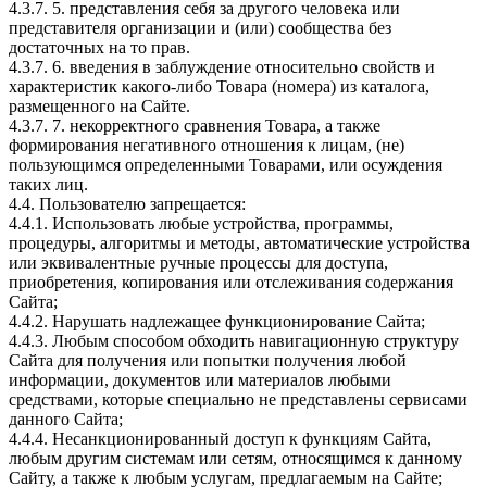
4.3.7. 5. представления себя за другого человека или
представителя организации и (или) сообщества без
достаточных на то прав.
4.3.7. 6. введения в заблуждение относительно свойств и
характеристик какого-либо Товара (номера) из каталога,
размещенного на Сайте.
4.3.7. 7. некорректного сравнения Товара, а также
формирования негативного отношения к лицам, (не)
пользующимся определенными Товарами, или осуждения
таких лиц.
4.4. Пользователю запрещается:
4.4.1. Использовать любые устройства, программы,
процедуры, алгоритмы и методы, автоматические устройства
или эквивалентные ручные процессы для доступа,
приобретения, копирования или отслеживания содержания
Сайта;
4.4.2. Нарушать надлежащее функционирование Сайта;
4.4.3. Любым способом обходить навигационную структуру
Сайта для получения или попытки получения любой
информации, документов или материалов любыми
средствами, которые специально не представлены сервисами
данного Сайта;
4.4.4. Несанкционированный доступ к функциям Сайта,
любым другим системам или сетям, относящимся к данному
Сайту, а также к любым услугам, предлагаемым на Сайте;