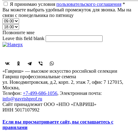
Я принимаю условия
пользовательского соглашения
*
Вы можете выбрать удобный промежуток для звонка. Мы на
связи с понедельника по пятницу
Позвоните мне
Leave this field blank
Поделиться
«Гавриш» — высокое искусство российской селекции
Гавриш профессиональные семена
ул. Новодмитровская, д.2, корп. 2, этаж 7, офис 7
127015,
Москва
,
Телефон:
+7-499-686-1056
, Электронная почта:
info@gavrishprof.ru
Сайт принадлежит ООО «НПО «ГАВРИШ»
ИНН 5017107992
Если вы просматриваете сайт, вы соглашаетесь с
правилами