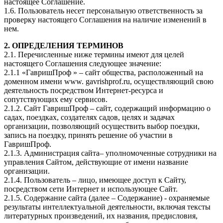
настоящее Соглашение.
1.6. Пользователь несет персональную ответственность за
проверку настоящего Соглашения на наличие изменений в
нем.
2. ОПРЕДЕЛЕНИЯ ТЕРМИНОВ
2.1. Перечисленные ниже термины имеют для целей
настоящего Соглашения следующее значение:
2.1.1 «ГавришПроф » – сайт общества, расположенный на
доменном имени www. gavrishprof.ru, осуществляющий свою
деятельность посредством Интернет-ресурса и
сопутствующих ему сервисов.
2.1.2. Сайт ГавришПроф – сайт, содержащий информацию о
садах, поездках, создателях садов, целях и задачах
организации, позволяющий осуществить выбор поездки,
запись на поездку, принять решение об участии в
ГавришПроф.
2.1.3. Администрация сайта– уполномоченные сотрудники на
управления Сайтом, действующие от имени название
организации.
2.1.4. Пользователь – лицо, имеющее доступ к Сайту,
посредством сети Интернет и использующее Сайт.
2.1.5. Содержание сайта (далее – Содержание) - охраняемые
результаты интеллектуальной деятельности, включая тексты
литературных произведений, их названия, предисловия,