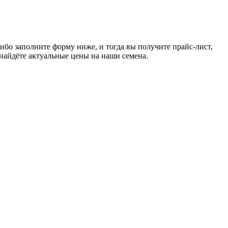
ибо заполните форму ниже, и тогда вы получите прайс-лист,
 найдёте актуальные цены на наши семена.