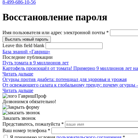
8-499-686-10-56
Восстановление пароля
Имя пользователя или адрес электронной почты
*
Leave this field blank
База знаний «Гавриш»
Последние публикации
Путь томата в 9 миллионов лет
Картофель произошёл от томата! Примерно 9 миллионов лет на
Читать дальше
Огурцы против диабета: потенциал для здоровья и урожая
От освежающего салата к глобальному тренду: почему огурцы 
Читать дальше
Дозвонимся обязательно!
Заказать звонок
Представьтесь, пожалуйста
*
Ваш номер телефона
*
Я принимаю условия
пользовательского соглашения
*