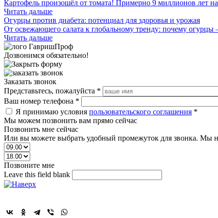
Картофель произошёл от томата! Примерно 9 миллионов лет на
Читать дальше
Огурцы против диабета: потенциал для здоровья и урожая
От освежающего салата к глобальному тренду: почему огурцы 
Читать дальше
Дозвонимся обязательно!
Заказать звонок
Представьтесь, пожалуйста
*
Ваш номер телефона
*
Я принимаю условия
пользовательского соглашения
*
Мы можем позвонить вам прямо сейчас
Позвонить мне сейчас
Или вы можете выбрать удобный промежуток для звонка. Мы н
Позвоните мне
Leave this field blank
Поделиться