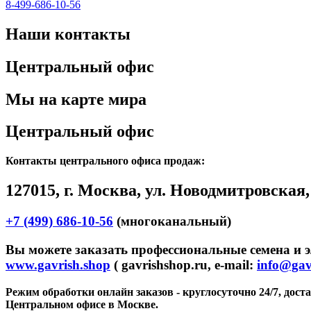
8-499-686-10-56
Наши контакты
Центральный офис
Мы на карте мира
Центральный офис
Контакты центрального офиса продаж:
127015, г. Москва, ул. Новодмитровская, д
+7 (499) 686-10-56
(многоканальный)
Вы можете заказать профессиональные семена и э
www.gavrish.shop
( gavrishshop.ru, e-mail:
info@gav
Режим обработки онлайн заказов - круглосуточно 24/7, дос
Центральном офисе в Москве.