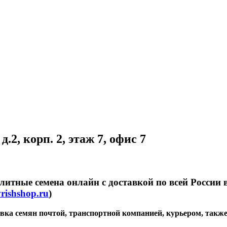
.2, корп. 2, этаж 7, офис 7
литные семена онлайн с доставкой по всей России
rishshop.ru
)
тавка семян почтой, транспортной компанией, курьером, такж