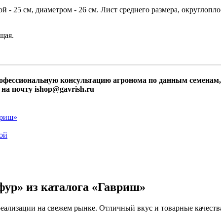
й - 25 см, диаметром - 26 см. Лист среднего размера, округлоп
щая.
профессиональную консультацию агронома по данным семенам
 на почту ishop@gavrish.ru
фур» из каталога «Гавриш»
реализации на свежем рынке. Отличный вкус и товарные качества