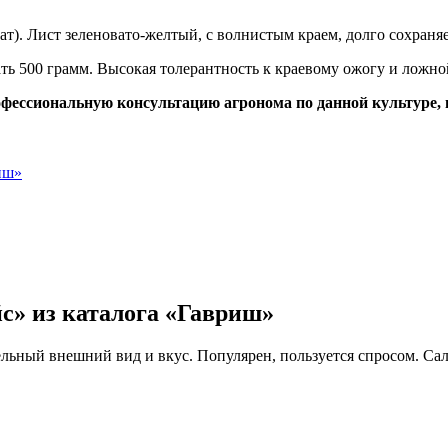
ат). Лист зеленовато-желтый, с волнистым краем, долго сохраняе
ать 500 грамм. Высокая толерантность к краевому ожогу и ложно
офессиональную консультацию агронома по данной культуре,
с» из каталога «Гавриш»
ельный внешний вид и вкус. Популярен, пользуется спросом. Сал