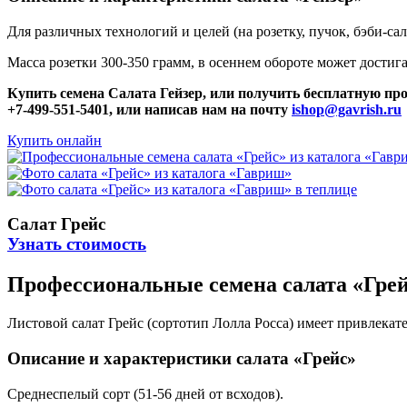
Для различных технологий и целей (на розетку, пучок, бэби-сал
Масса розетки 300-350 грамм, в осеннем обороте может достиг
Купить семена Салата Гейзер, или получить бесплатную пр
+7-499-551-5401, или написав нам на почту
ishop@gavrish.ru
Купить онлайн
Салат Грейс
Узнать стоимость
Профессиональные семена салата «Грей
Листовой салат Грейс (сортотип Лолла Росса) имеет привлекат
Описание и характеристики салата «Грейс»
Среднеспелый сорт (51-56 дней от всходов).