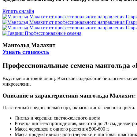
Купить онлайн
Мангольд Малахит
Узнать стоимость
Профессиональные семена мангольда «
Вкусный листовой овощ. Высокое содержание биологически ак
микрозелени.
Описание и характеристики мангольда Малахит:
Пластичный среднеспелый сорт, окраска листа зеленого цвета.
Листья и черешки светло-зеленого цвета
Розетка листьев приподнятая, высотой до 70 см, диаметро
Масса черешков с одного растения 500-600 г.
Масса продуктивной части (черешки и листовая пластинка)