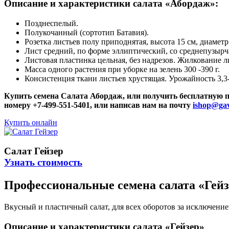
Описание и характеристики салата «Абордаж»:
Позднеспелый.
Полукочанный (сортотип Батавия).
Розетка листьев полу приподнятая, высота 15 см, диаметр
Лист средний, по форме эллиптический, со среднепузырч
Листовая пластинка цельная, без надрезов. Жилкование л
Масса одного растения при уборке на зелень 300 -390 г.
Консистенция ткани листьев хрустящая. Урожайность 3,3- 
Купить семена Салата Абордаж, или получить бесплатную 
номеру +7-499-551-5401, или написав нам на почту
ishop@gav
Купить онлайн
Салат Гейзер
Узнать стоимость
Профессиональные семена салата «Гейз
Вкусный и пластичный салат, для всех оборотов за исключением 
Описание и характеристики салата «Гейзер»