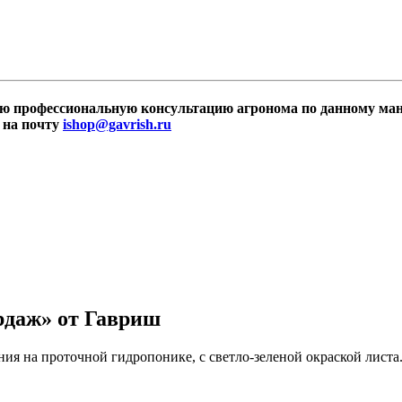
ую профессиональную консультацию агронома по данному ман
м на почту
ishop@gavrish.ru
рдаж» от Гавриш
я на проточной гидропонике, с светло-зеленой окраской листа.