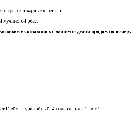
т в срезке товарные качества.
й мучнистой росе.
 вы можете связавшись с нашим отделом продаж по номеру
ат Грейс — урожайный: 4 кило салата с 1 кв.м!