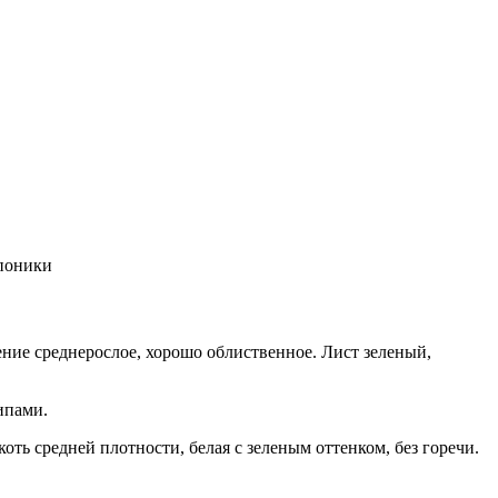
опоники
ние среднерослое, хорошо облиственное. Лист зеленый,
ипами.
оть средней плотности, белая с зеленым оттенком, без горечи.