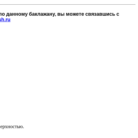
по данному баклажану, вы можете связавшись с
h.ru
верхностью.