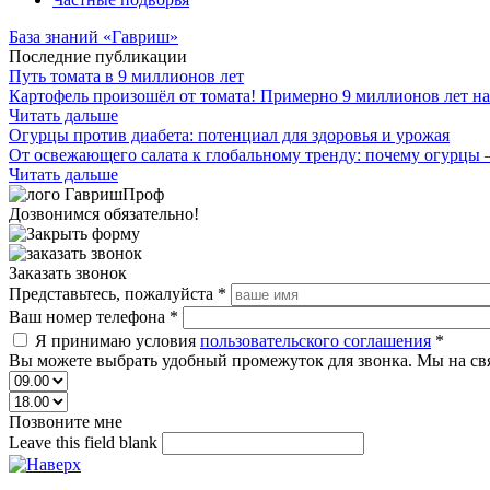
База знаний «Гавриш»
Последние публикации
Путь томата в 9 миллионов лет
Картофель произошёл от томата! Примерно 9 миллионов лет на
Читать дальше
Огурцы против диабета: потенциал для здоровья и урожая
От освежающего салата к глобальному тренду: почему огурцы 
Читать дальше
Дозвонимся обязательно!
Заказать звонок
Представьтесь, пожалуйста
*
Ваш номер телефона
*
Я принимаю условия
пользовательского соглашения
*
Вы можете выбрать удобный промежуток для звонка. Мы на св
Позвоните мне
Leave this field blank