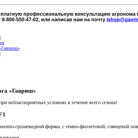
есплатную профессиональную консультацию агронома 
-800-550-47-02, или написав нам на почту
ishop@gavris
ога «Гавриш»
ри неблагоприятных условиях в течение всего сезона!
F1
удлиненно-грушевидной формы, с темно-фиолетовой, глянцевой по
ждоузлия