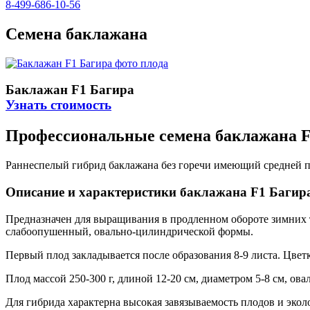
8-499-686-10-56
Семена баклажана
Баклажан F1 Багира
Узнать стоимость
Профессиональные семена баклажана F
Раннеспелый гибрид баклажана без горечи имеющий средней п
Описание и характеристики баклажана F1 Багир
Предназначен для выращивания в продленном обороте зимних т
слабоопушенный, овально-цилиндрической формы.
Первый плод закладывается после образования 8-9 листа. Цвет
Плод массой 250-300 г, длиной 12-20 см, диаметром 5-8 см, ов
Для гибрида характерна высокая завязываемость плодов и экол