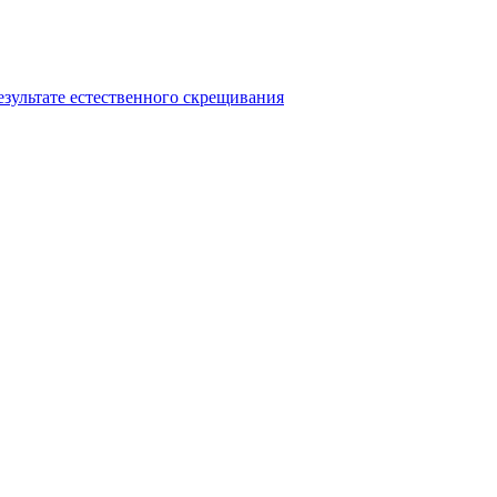
езультате естественного скрещивания