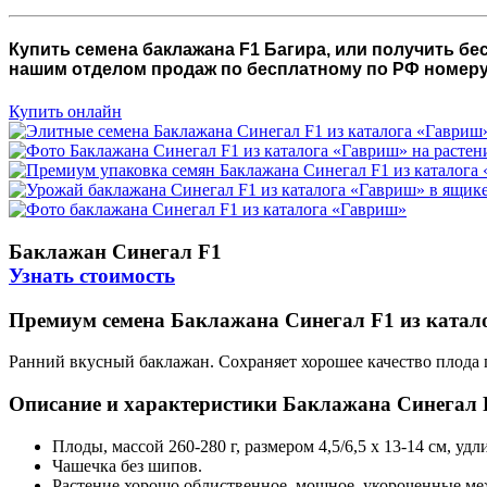
Купить семена баклажана F1 Багира, или получить б
нашим отделом продаж по бесплатному по РФ номеру 8
Купить онлайн
Баклажан Синегал F1
Узнать стоимость
Премиум семена Баклажана Синегал F1 из катал
Ранний вкусный баклажан. Сохраняет хорошее качество плода п
Описание и характеристики Баклажана Синегал 
Плоды, массой 260-280 г, размером 4,5/6,5 х 13-14 см, 
Чашечка без шипов.
Растение хорошо облиственное, мощное, укороченные ме