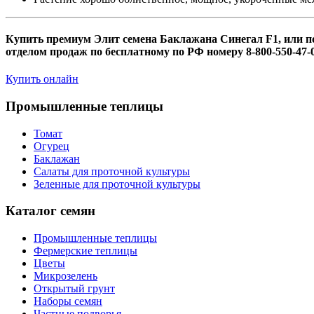
Купить премиум Элит семена Баклажана Синегал F1, или 
отделом продаж по бесплатному по РФ номеру 8-800-550-47-0
Купить онлайн
Промышленные теплицы
Томат
Огурец
Баклажан
Салаты для проточной культуры
Зеленные для проточной культуры
Каталог семян
Промышленные теплицы
Фермерские теплицы
Цветы
Микрозелень
Открытый грунт
Наборы семян
Частные подворья