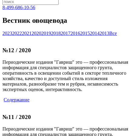
8-499-686-10-56
Вестник овощевода
2023
2022
2021
2020
2019
2018
2017
2016
2015
2014
2013
Все
№12 / 2020
Периодические издания "Гавриш" это — профессиональная
информация для специалистов защищенного грунта,
оперативность в освещении событий в секторе тепличного
хозяйства, качество и доступный стиль изложения
материалов, разнообразие тем и рубрик, независимость
экспертных оценок, интерактивность.
Содержание
№11 / 2020
Периодические издания "Гавриш" это — профессиональная
информация для специалистов защищенного грунта,