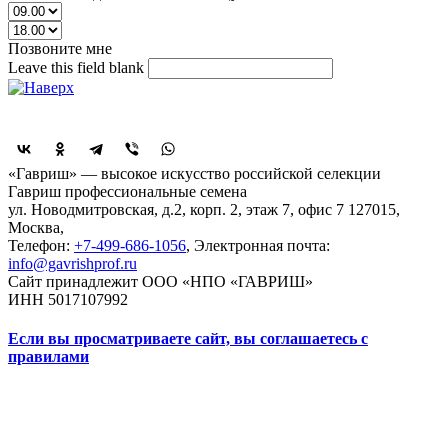
Позвоните мне
Leave this field blank
Поделиться
«Гавриш» — высокое искусство российской селекции
Гавриш профессиональные семена
ул. Новодмитровская, д.2, корп. 2, этаж 7, офис 7
127015,
Москва
,
Телефон:
+7-499-686-1056
, Электронная почта:
info@gavrishprof.ru
Сайт принадлежит ООО «НПО «ГАВРИШ»
ИНН 5017107992
Если вы просматриваете сайт, вы соглашаетесь с
правилами