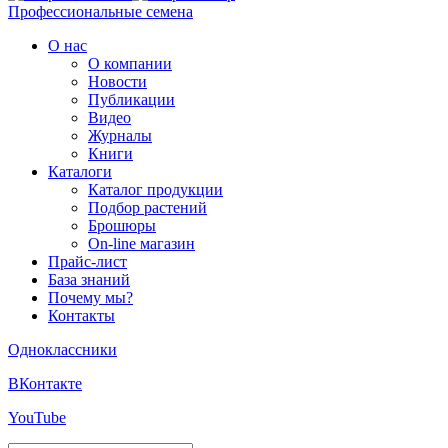
Профессиональные семена
О нас
О компании
Новости
Публикации
Видео
Журналы
Книги
Каталоги
Каталог продукции
Подбор растений
Брошюры
On-line магазин
Прайс-лист
База знаний
Почему мы?
Контакты
Одноклассники
ВКонтакте
YouTube