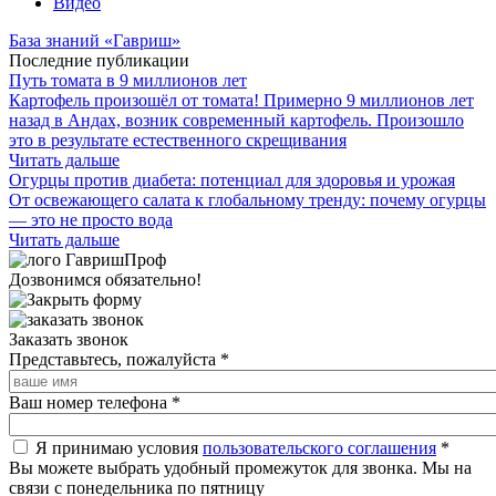
Видео
База знаний «Гавриш»
Последние публикации
Путь томата в 9 миллионов лет
Картофель произошёл от томата! Примерно 9 миллионов лет
назад в Андах, возник современный картофель. Произошло
это в результате естественного скрещивания
Читать дальше
Огурцы против диабета: потенциал для здоровья и урожая
От освежающего салата к глобальному тренду: почему огурцы
— это не просто вода
Читать дальше
Дозвонимся обязательно!
Заказать звонок
Представьтесь, пожалуйста
*
Ваш номер телефона
*
Я принимаю условия
пользовательского соглашения
*
Вы можете выбрать удобный промежуток для звонка. Мы на
связи с понедельника по пятницу