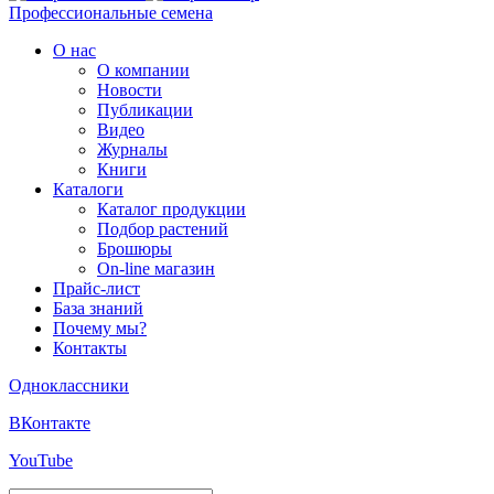
Профессиональные семена
О нас
О компании
Новости
Публикации
Видео
Журналы
Книги
Каталоги
Каталог продукции
Подбор растений
Брошюры
On-line магазин
Прайс-лист
База знаний
Почему мы?
Контакты
Одноклассники
ВКонтакте
YouTube