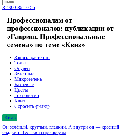
8-499-686-10-56
Профессионалам от
профессионалов: публикации от
«Гавриш. Профессиональные
семена» по теме «Квиз»
Защита растений
Томат
Огурец
Зеленные
Микрозелень
Бахчевые
Цветы
Технологии
Квиз
Сбросить фильтр
Квиз
Он зелёный, круглый, гладкий, А внутри он — красный,
сладкий! Тест-квиз про арбузы