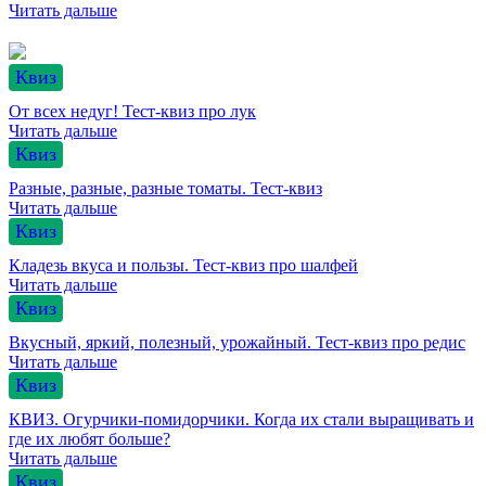
Читать дальше
Квиз
От всех недуг! Тест-квиз про лук
Читать дальше
Квиз
Разные, разные, разные томаты. Тест-квиз
Читать дальше
Квиз
Кладезь вкуса и пользы. Тест-квиз про шалфей
Читать дальше
Квиз
Вкусный, яркий, полезный, урожайный. Тест-квиз про редис
Читать дальше
Квиз
КВИЗ. Огурчики-помидорчики. Когда их стали выращивать и
где их любят больше?
Читать дальше
Квиз