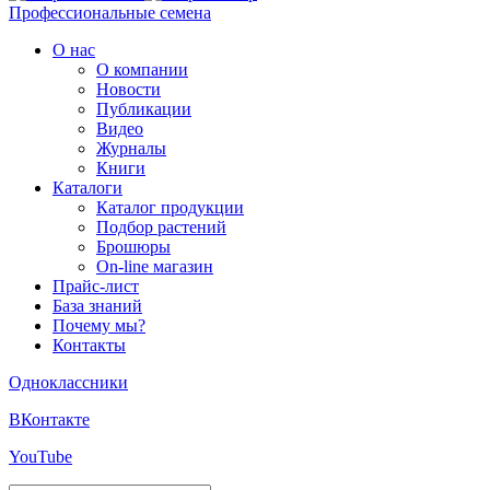
Профессиональные семена
О нас
О компании
Новости
Публикации
Видео
Журналы
Книги
Каталоги
Каталог продукции
Подбор растений
Брошюры
On-line магазин
Прайс-лист
База знаний
Почему мы?
Контакты
Одноклассники
ВКонтакте
YouTube