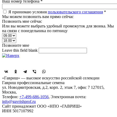
Ваш номер телефона
*
Я принимаю условия
пользовательского соглашения
*
Мы можем позвонить вам прямо сейчас
Позвонить мне сейчас
Или вы можете выбрать удобный промежуток для звонка. Мы
на связи с понедельника по пятницу
Позвоните мне
Leave this field blank
Поделиться
«Гавриш» — высокое искусство российской селекции
Гавриш профессиональные семена
ул. Новодмитровская, д.2, корп. 2, этаж 7, офис 7
127015,
Москва
,
Телефон:
+7-499-686-1056
, Электронная почта:
info@gavrishprof.ru
Сайт принадлежит ООО «НПО «ГАВРИШ»
ИНН 5017107992