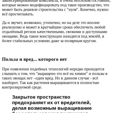
законсервированные комплексы, в очень неплохом состоянии,
которые можно модифицировать под такое производство, что
может быть дешевле строительства с "нуля". Конечно, нужно
всё просчитывать.
Да и звучит, возможно, утопично, но на деле это вполне
реализуемо и может в кратчайшие сроки обеспечить любой
отдалённый регион качественными, свежими и доступными
овощами. Ведь такие конструкции находятся под землёй, в
более стабильных условиях даже за полярным кругом.
Польза и вред... которого нет
При появлении подобных технологий нередко приходится
слышать о том, что "выращено это всё на химии" и пользы в
таких овощах нет –один вред. Но в данном случае - всё
наоборот. Так как растения выращиваются в полностью
контролируемой среде.
Закрытое пространство
предохраняет их от вредителей,
делая возможным выращивание