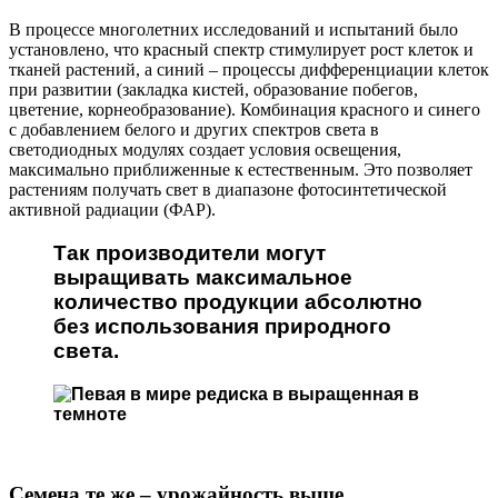
В процессе многолетних исследований и испытаний было
установлено, что красный спектр стимулирует рост клеток и
тканей растений, а синий – процессы дифференциации клеток
при развитии (закладка кистей, образование побегов,
цветение, корнеобразование). Комбинация красного и синего
с добавлением белого и других спектров света в
светодиодных модулях создает условия освещения,
максимально приближенные к естественным. Это позволяет
растениям получать свет в диапазоне фотосинтетической
активной радиации (ФАР).
Так производители могут
выращивать максимальное
количество продукции абсолютно
без использования природного
света.
Семена те же – урожайность выше