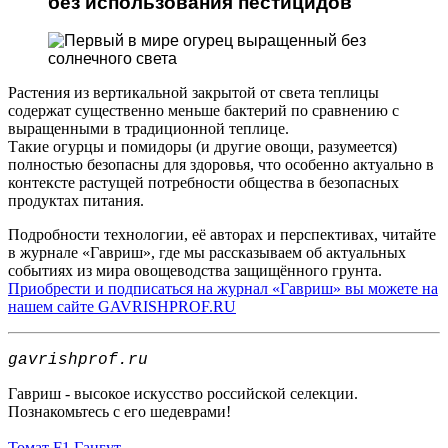
без использования пестицидов
Растения из вертикальной закрытой от света теплицы
содержат существенно меньше бактерий по сравнению с
выращенными в традиционной теплице.
Такие огурцы и помидоры (и другие овощи, разумеется)
полностью безопасны для здоровья, что особенно актуально в
контексте растущей потребности общества в безопасных
продуктах питания.
Подробности технологии, её авторах и перспективах, читайте
в журнале «Гавриш», где мы рассказываем об актуальных
событиях из мира овощеводства защищённого грунта.
Приобрести и подписаться на журнал «Гавриш» вы можете на
нашем сайте GAVRISHPROF.RU
gavrishprof.ru
Гавриш - высокое искусство российской селекции.
Познакомьтесь с его шедеврами!
Томат F1 Гангут