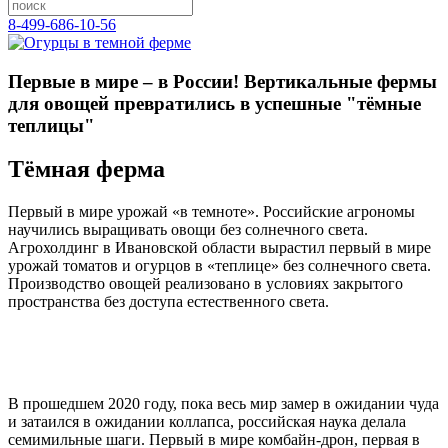
8-499-686-10-56
Первые в мире – в России! Вертикальные фермы
для овощей превратились в успешные "тёмные
теплицы"
Тёмная ферма
Первый в мире урожай «в темноте». Российские агрономы
научились выращивать овощи без солнечного света.
Агрохолдинг в Ивановской области вырастил первый в мире
урожай томатов и огурцов в «теплице» без солнечного света.
Производство овощей реализовано в условиях закрытого
пространства без доступа естественного света.
В прошедшем 2020 году, пока весь мир замер в ожидании чуда
и затаился в ожидании коллапса, российская наука делала
семимильные шаги. Первый в мире комбайн-дрон, первая в