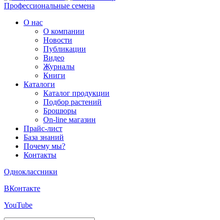
Профессиональные семена
О нас
О компании
Новости
Публикации
Видео
Журналы
Книги
Каталоги
Каталог продукции
Подбор растений
Брошюры
On-line магазин
Прайс-лист
База знаний
Почему мы?
Контакты
Одноклассники
ВКонтакте
YouTube