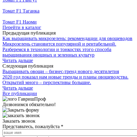
Томат F1 Таганка
Томат F1 Наоми
Перейти в каталог
Предыдущая публикация
Как выращивать микрозелень: рекомендации для овощеводов
Микрозелень становится популярной и рентабельной.
Разберемся в технологии и тонкостях этого способа
выращивания овощных и зеленных культур
Читать дальше
Следующая публикация
Выращивать овощи – бизнес-тренд нового десятилетия
2020 год показал нам новые тренды и планы овощеводства.
Открытий много – перспективы большие.
Читать дальше
Все публикации
Дозвонимся обязательно!
Заказать звонок
Представьтесь, пожалуйста
*