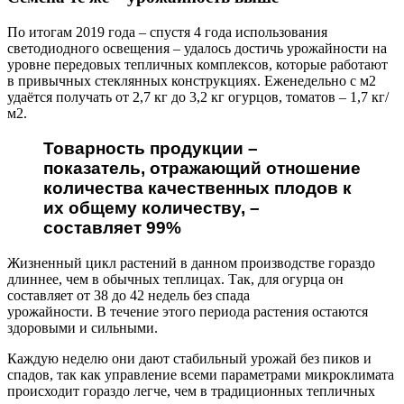
По итогам 2019 года – спустя 4 года использования
светодиодного освещения – удалось достичь урожайности на
уровне передовых тепличных комплексов, которые работают
в привычных стеклянных конструкциях. Еженедельно с м2
удаётся получать от 2,7 кг до 3,2 кг огурцов, томатов – 1,7 кг/
м2.
Товарность продукции –
показатель, отражающий отношение
количества качественных плодов к
их общему количеству, –
составляет 99%
Жизненный цикл растений в данном производстве гораздо
длиннее, чем в обычных теплицах. Так, для огурца он
составляет от 38 до 42 недель без спада
урожайности. В течение этого периода растения остаются
здоровыми и сильными.
Каждую неделю они дают стабильный урожай без пиков и
спадов, так как управление всеми параметрами микроклимата
происходит гораздо легче, чем в традиционных тепличных