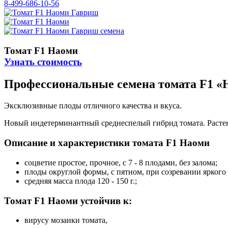
8-499-686-10-56
Томат F1 Наоми
Узнать стоимость
Профессиональные семена томата F1 «
Эксклюзивные плоды отличного качества и вкуса.
Новый индетерминантный среднеспелый гибрид томата. Растени
Описание и характеристики томата F1 Наоми
соцветие простое, прочное, с 7 - 8 плодами, без залома;
плоды округлой формы, с пятном, при созревании яркого
средняя масса плода 120 - 150 г.;
Томат F1 Наоми устойчив к:
вирусу мозаики томата,