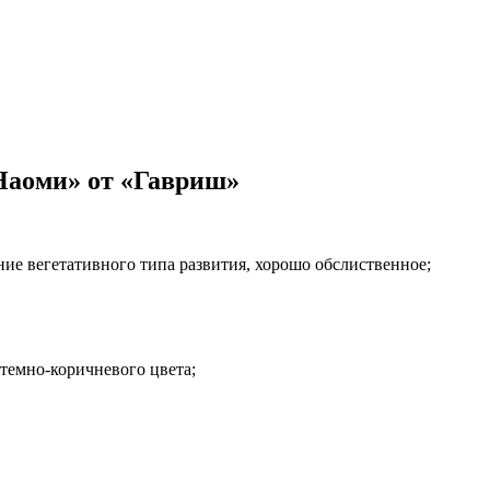
Наоми» от «Гавриш»
е вегетативного типа развития, хорошо обслиственное;
 темно-коричневого цвета;