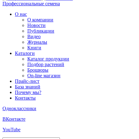
Профессиональные семена
О нас
О компании
Новости
Публикации
Видео
Журналы
Книги
Каталоги
Каталог продукции
Подбор растений
Брошюры
On-line магазин
Прайс-лист
База знаний
Почему мы?
Контакты
Одноклассники
ВКонтакте
YouTube