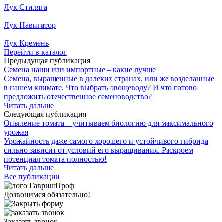
Лук Стиляга
Лук Навигатор
Лук Кремень
Перейти в каталог
Предыдущая публикация
Семена наши или импортные – какие лучше
Семена, выращенные в далеких странах, или же возделанные
в нашем климате. Что выбрать овощеводу? И что готово
предложить отечественное семеноводство?
Читать дальше
Следующая публикация
Опыление томата – учитываем биологию для максимального
урожая
Урожайность даже самого хорошего и устойчивого гибрида
сильно зависит от условий его выращивания. Раскроем
потенциал томата полностью!
Читать дальше
Все публикации
Дозвонимся обязательно!
Заказать звонок