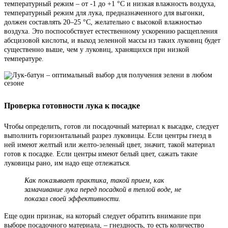
температурный режим – от -1 до +1 °С и низкая влажность воздуха,
температурный режим для лука, предназначенного для выгонки,
должен составлять 20–25 °С, желательно с высокой влажностью
воздуха. Это поспособствует естественному ускорению расщепления
абсцизовой кислоты, и выход зеленной массы из таких луковиц будет
существенно выше, чем у луковиц, хранящихся при низкой
температуре.
Проверка готовности лука к посадке
Чтобы определить, готов ли посадочный материал к высадке, следует
выполнить горизонтальный разрез луковицы. Если центры гнезд в
ней имеют желтый или желто-зеленый цвет, значит, такой материал
готов к посадке. Если центры имеют белый цвет, сажать такие
луковицы рано, им надо еще отлежаться.
Как показывает практика, такой прием, как
замачивание лука перед посадкой в теплой воде, не
показал своей эффективности.
Еще один признак, на который следует обратить внимание при
выборе посадочного материала, – гнездность, то есть количество