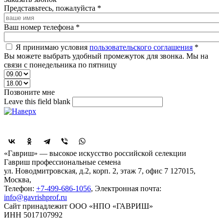
Представьтесь, пожалуйста
*
Ваш номер телефона
*
Я принимаю условия
пользовательского соглашения
*
Вы можете выбрать удобный промежуток для звонка. Мы на
связи с понедельника по пятницу
Позвоните мне
Leave this field blank
Поделиться
«Гавриш» — высокое искусство российской селекции
Гавриш профессиональные семена
ул. Новодмитровская, д.2, корп. 2, этаж 7, офис 7
127015,
Москва
,
Телефон:
+7-499-686-1056
, Электронная почта:
info@gavrishprof.ru
Сайт принадлежит ООО «НПО «ГАВРИШ»
ИНН 5017107992