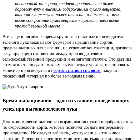
посадочный материал, отдает предпочтение более
дорогому луку с высоким содержанием сухого вещества,
так как существует положительная взаимосвязь: чем
выше содержание сухих веществ в луковице, тем выше
урожай зеленной массы.
Все чаще в последнее время крупные и опытные производители
зеленого лука заказывают фермерам выращивание сортов,
предназначенных для выгонки, на условиях контрактации, договора,
регулирующего отношения между производителями
сельскохозяйственной продукции и ее заготовителями. Это дает им
возможность получать максимальную отдачу урожая, планировать
конвейер производства из
сортов разной спелости
, закупать
посадочный материал по более выгодным ценам.
Время выращивания – одно из условий, определяющих
успех при выгонке зеленого лука
Для экономически выгодного выращивания нужно подобрать разные
по скороспелости сорта, которые позволят создать непрерывное
производство. Не следует забывать, что луковица – это живое
растение. В период хранения внутри нее протекают невидимые для