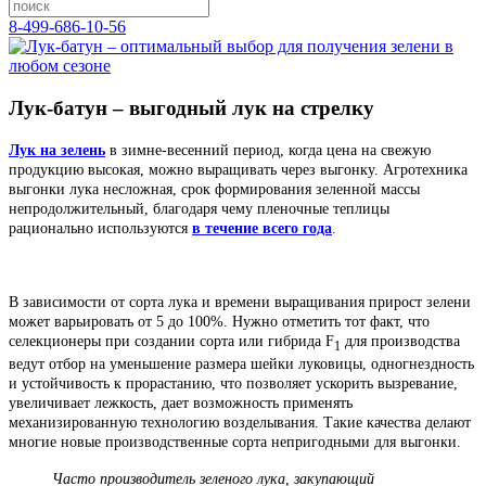
8-499-686-10-56
Лук-батун – выгодный лук на стрелку
Лук на зелень
в зимне-весенний период, когда цена на свежую
продукцию высокая, можно выращивать через выгонку. Агротехника
выгонки лука несложная, срок формирования зеленной массы
непродолжительный, благодаря чему пленочные теплицы
рационально используются
в течение всего года
.
В зависимости от сорта лука и времени выращивания прирост зелени
может варьировать от 5 до 100%. Нужно отметить тот факт, что
селекционеры при создании сорта или гибрида F
для производства
1
ведут отбор на уменьшение размера шейки луковицы, одногнездность
и устойчивость к прорастанию, что позволяет ускорить вызревание,
увеличивает лежкость, дает возможность применять
механизированную технологию возделывания. Такие качества делают
многие новые производственные сорта непригодными для выгонки.
Часто производитель зеленого лука, закупающий