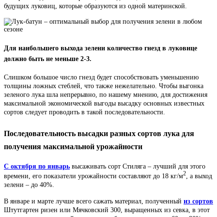
будущих луковиц, которые образуются из одной материнской.
Для наибольшего выхода зелени количество гнезд в луковице
должно быть не меньше 2-3.
Слишком большое число гнезд будет способствовать уменьшению
толщины ложных стеблей, что также нежелательно. Чтобы выгонка
зеленого лука шла непрерывно, по нашему мнению, для достижения
максимальной экономической выгоды высадку основных известных
сортов следует проводить в такой последовательности.
Последовательность высадки разных сортов лука для
получения максимальной урожайности
С октября по январь
высаживать сорт Стиляга – лучший для этого
2
времени, его показатели урожайности составляют до 18 кг/м
, а выход
зелени – до 40%.
В январе и марте лучше всего сажать материал, полученный
из сортов
Штутгартен ризен или Мячковский 300, выращенных из севка, в этот