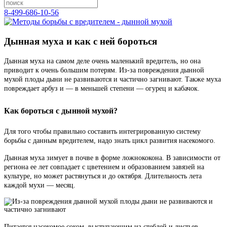
8-499-686-10-56
Дынная муха и как с ней бороться
Дынная муха на самом деле очень маленький вредитель, но она
приводит к очень большим потерям. Из-за повреждения дынной
мухой плоды дыни не развиваются и частично загнивают. Также муха
повреждает арбуз и — в меньшей степени — огурец и кабачок.
Как бороться с дынной мухой?
Для того чтобы правильно составить интегрированную систему
борьбы с данным вредителем, надо знать цикл развития насекомого.
Дынная муха зимует в почве в форме ложнококона. В зависимости от
региона ее лет совпадает с цветением и образованием завязей на
культуре, но может растянуться и до октября. Длительность лета
каждой мухи — месяц.
Питается насекомое соком, выступающим из стеблей и листьев,