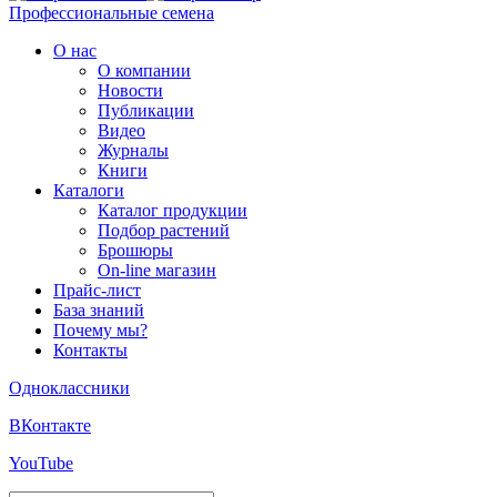
Профессиональные семена
О нас
О компании
Новости
Публикации
Видео
Журналы
Книги
Каталоги
Каталог продукции
Подбор растений
Брошюры
On-line магазин
Прайс-лист
База знаний
Почему мы?
Контакты
Одноклассники
ВКонтакте
YouTube