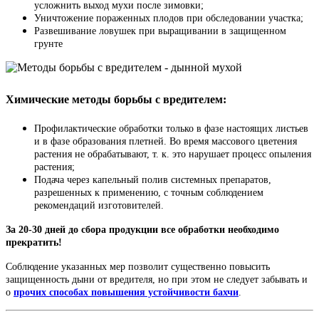
усложнить выход мухи после зимовки;
Уничтожение пораженных плодов при обследовании участка;
Развешивание ловушек при выращивании в защищенном
грунте
Химические методы борьбы с вредителем:
Профилактические обработки только в фазе настоящих листьев
и в фазе образования плетней. Во время массового цветения
растения не обрабатывают, т. к. это нарушает процесс опыления
растения;
Подача через капельный полив системных препаратов,
разрешенных к применению, с точным соблюдением
рекомендаций изготовителей.
За 20-30 дней до сбора продукции все обработки необходимо
прекратить!
Соблюдение указанных мер позволит существенно повысить
защищенность дыни от вредителя, но при этом не следует забывать и
о
прочих способах повышения устойчивости бахчи
.