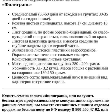
«Филигрань»
Среднеспелый (58-60 дней от всходов на грунтах; 30-35
дней на гидропонике).
Розетка листьев приподнятая, высота 17 см, диаметр 18
см.
Лист средний, по форме обратно-яйцевидный, со слабо-
пузырчатой поверхностью, сильноволнистый по краю.
Листовая пластинка цельная, имеются средние по
глубине надрезы края в верхней части.
Жилкование листовой пластинки веерообразное.
Окраска листьев зеленая с сильным глянцем.
Консистенция ткани листьев хрустящая.
Масса одного растения на грунтах 280 - 290 грамм.
Урожайность 3,1- 3,2 кг/м2. Масса горшка с растениями
на гидропонике 130-150 грамм.
Ценность сорта: привлекательный вкус и внешний вид,
характерно отсутствие горечи.
Купить семена салата «Филигрань», или получить
бесплатную профессиональную консультацию агронома по
данным семенам, вы можете связавшись с нашим отделом
продаж по бесплатному по РФ номеру 8-800-550-47-02, или