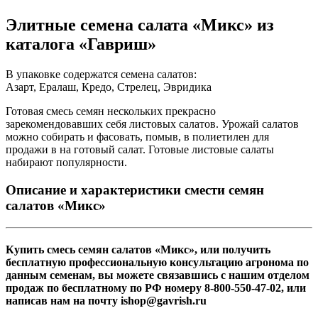
Элитные семена салата «Микс» из
каталога «Гавриш»
В упаковке содержатся семена салатов:
Азарт, Ералаш, Кредо, Стрелец, Эвридика
Готовая смесь семян нескольких прекрасно
зарекомендовавших себя листовых салатов. Урожай салатов
можно собирать и фасовать, помыв, в полиетилен для
продажи в на готовый салат. Готовые листовые салаты
набирают популярности.
Описание и характеристики смести семян
салатов «Микс»
Купить смесь семян салатов «Микс», или получить
бесплатную профессиональную консультацию агронома по
данным семенам, вы можете связавшись с нашим отделом
продаж по бесплатному по РФ номеру 8-800-550-47-02, или
написав нам на почту ishop@gavrish.ru