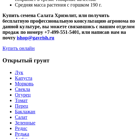
Средняя масса растения с горшком 190 г.
Купить семена Салата Хризолит, или получить
бесплатную профессиональную консультацию агронома по
данной культуре, вы можете связавшись с нашим отделом
продаж по номеру +7-499-551-5401, или написав нам на
почту
ishop@gavrish.ru
Купить онлайн
Открытый грунт
Лук
Капуста
Морковь
Свекла
Огурец
Томат
Перец
Баклажан
Салат
Зеленные
Редис
Редька