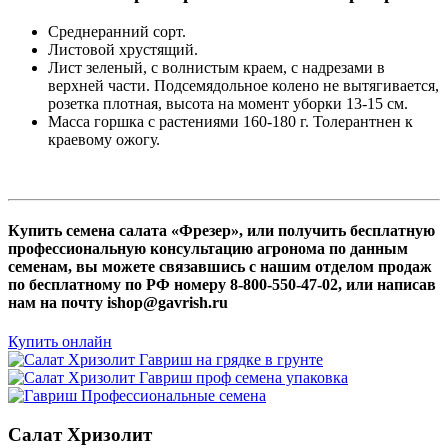
Среднеранний сорт.
Листовой хрустящий.
Лист зеленый, с волнистым краем, с надрезами в
верхней части. Подсемядольное колено не вытягивается,
розетка плотная, высота на момент уборки 13-15 см.
Масса горшка с растениями 160-180 г. Толерантнен к
краевому ожогу.
Купить семена салата «Фрезер», или получить бесплатную
профессиональную консультацию агронома по данным
семенам, вы можете связавшись с нашим отделом продаж
по бесплатному по РФ номеру 8-800-550-47-02, или написав
нам на почту ishop@gavrish.ru
Купить онлайн
Салат Хризолит