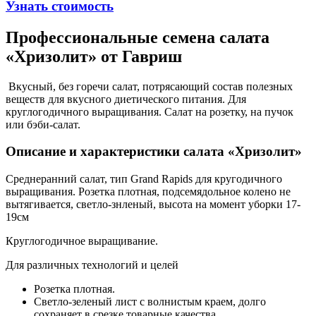
Узнать стоимость
Профессиональные семена салата
«Хризолит» от Гавриш
Вкусный, без горечи салат, потрясающий состав полезных
веществ для вкусного диетического питания. Для
круглогодичного выращивания. Салат на розетку, на пучок
или бэби-салат.
Описание и характеристики салата «Хризолит»
Среднеранний салат, тип Grand Rapids для кругодичного
выращивания. Розетка плотная, подсемядольное колено не
вытягивается, светло-знленый, высота на момент уборки 17-
19см
Круглогодичное выращивание.
Для различных технологий и целей
Розетка плотная.
Светло-зеленый лист с волнистым краем, долго
сохраняет в срезке товарные качества.