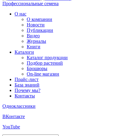
Профессиональные семена
О нас
О компании
Новости
Публикации
Видео
Журналы
Книги
Каталоги
Каталог продукции
Подбор растений
Брошюры
On-line магазин
Прайс-лист
База знаний
Почему мы?
Контакты
Одноклассники
ВКонтакте
YouTube