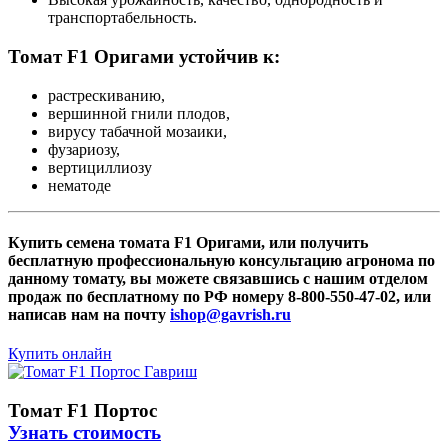
транспортабельность.
Томат F1 Оригами устойчив к:
растрескиванию,
вершинной гнили плодов,
вирусу табачной мозаики,
фузариозу,
вертициллиозу
нематоде
Купить семена томата F1 Оригами, или получить
бесплатную профессиональную консультацию агронома по
данному томату, вы можете связавшись с нашим отделом
продаж по бесплатному по РФ номеру 8-800-550-47-02, или
написав нам на почту
ishop@gavrish.ru
Купить онлайн
Томат F1 Портос
Узнать стоимость