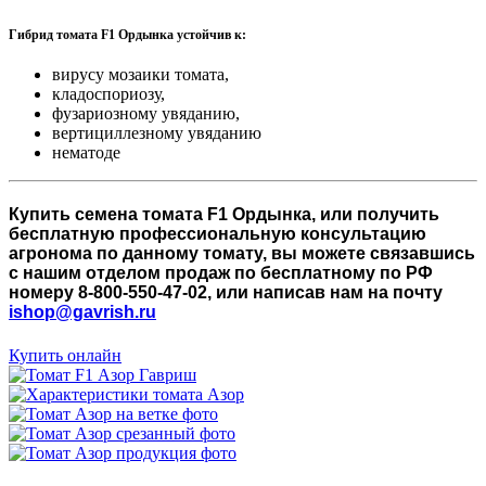
Гибрид томата F1 Ордынка устойчив к:
вирусу мозаики томата,
кладоспориозу,
фузариозному увяданию,
вертициллезному увяданию
нематоде
Купить семена томата F1 Ордынка, или получить
бесплатную профессиональную консультацию
агронома по данному томату, вы можете связавшись
с нашим отделом продаж по бесплатному по РФ
номеру 8-800-550-47-02, или написав нам на почту
ishop@gavrish.ru
Купить онлайн