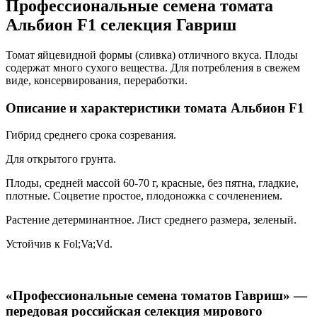
Профессиональные семена томата
Альбион F1 селекция Гавриш
Томат яйцевидной формы (сливка) отличного вкуса. Плоды
содержат много сухого вещества. Для потребления в свежем
виде, консервирования, переработки.
Описание и характеристики томата Альбион F1
Гибрид среднего срока созревания.
Для открытого грунта.
Плоды, средней массой 60-70 г, красные, без пятна, гладкие,
плотные. Соцветие простое, плодоножка с сочленением.
Растение детерминантное. Лист среднего размера, зеленый.
Устойчив к Fol;Va;Vd.
«Профессиональные семена томатов Гавриш» —
передовая российская селекция мирового