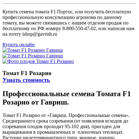
Купить семена томата F1 Портос, или получить бесплатную
профессиональную консультацию агронома по данному
томату, вы можете связавшись с нашим отделом продаж по
бесплатному по РФ номеру 8-800-550-47-02, или написав нам
на почту ishop@gavrish.ru
Купить онлайн
Томат F1 Розарио
Узнать стоимость
Профессиональные семена Томата F1
Розарио от Гавриш.
Томат F1 Розарио от «Гавриш. Профессиональные семена».
Среднераннего срока созревания (от появления всходов до
созревания плодов проходит 95-102 дня), пригоден для
выращивания в промышленных и пленочных теплицах.
Растение индетерминантного типа, мощное, хорошо