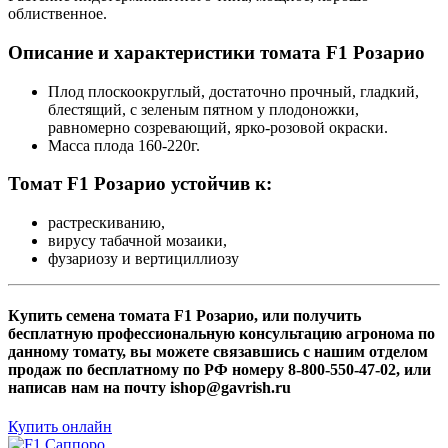
облиственное.
Описание и характеристики томата F1 Розарио
Плод плоскоокруглый, достаточно прочный, гладкий,
блестящий, с зеленым пятном у плодоножки,
равномерно созревающий, ярко-розовой окраски.
Масса плода 160-220г.
Томат F1 Розарио устойчив к:
растрескиванию,
вирусу табачной мозаики,
фузариозу и вертициллиозу
Купить семена томата F1 Розарио, или получить
бесплатную профессиональную консультацию агронома по
данному томату, вы можете связавшись с нашим отделом
продаж по бесплатному по РФ номеру 8-800-550-47-02, или
написав нам на почту ishop@gavrish.ru
Купить онлайн