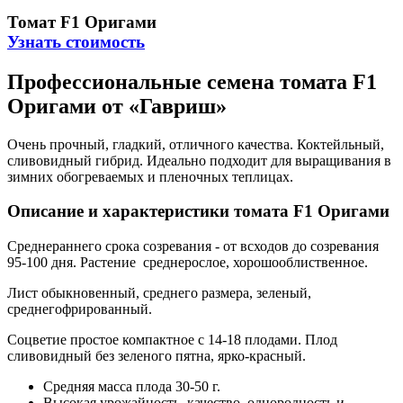
Томат F1 Оригами
Узнать стоимость
Профессиональные семена томата F1
Оригами от «Гавриш»
Очень прочный, гладкий, отличного качества. Коктейльный,
сливовидный гибрид. Идеально подходит для выращивания в
зимних обогреваемых и пленочных теплицах.
Описание и характеристики томата F1 Оригами
Среднераннего срока созревания - от всходов до созревания
95-100 дня. Растение среднерослое, хорошооблиственное.
Лист обыкновенный, среднего размера, зеленый,
среднегофрированный.
Соцветие простое компактное с 14-18 плодами. Плод
сливовидный без зеленого пятна, ярко-красный.
Средняя масса плода 30-50 г.
Высокая урожайность, качество, однородность и