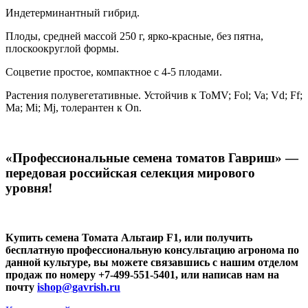
Индетерминантный гибрид.
Плоды, средней массой 250 г, ярко-красные, без пятна,
плоскоокруглой формы.
Соцветие простое, компактное с 4-5 плодами.
Растения полувегетативные. Устойчив к ToMV; Fol; Va; Vd; Ff;
Ma; Mi; Mj, толерантен к On.
«Профессиональные семена томатов Гавриш» —
передовая российская селекция мирового
уровня!
Купить семена Томата Альтаир F1, или получить
бесплатную профессиональную консультацию агронома по
данной культуре, вы можете связавшись с нашим отделом
продаж по номеру +7-499-551-5401, или написав нам на
почту
ishop@gavrish.ru