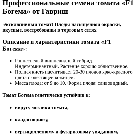
Профессиональные семена томата «F1
Богема» от Гавриш
Эксклюзивный томат! Плоды насыщенной окраски,
вкусные, востребованы в торговых сетях
Описание и характеристики томата «F1
Богема»:
Раннеспелый вишневидный гибрид.
Индетерминантный. Растение хорошо облиственное.
Полная кисть насчитывает 20-30 плодов ярко-красного
цвета с блестящей кожицей.
Масса плода: от 9 до 10. Форма плода: сливовидный.
Томат Богема генетически устойчив к:
вирусу мозаики томата,
кладоспориозу,
вертициллезному и фузариозному увяданиям,