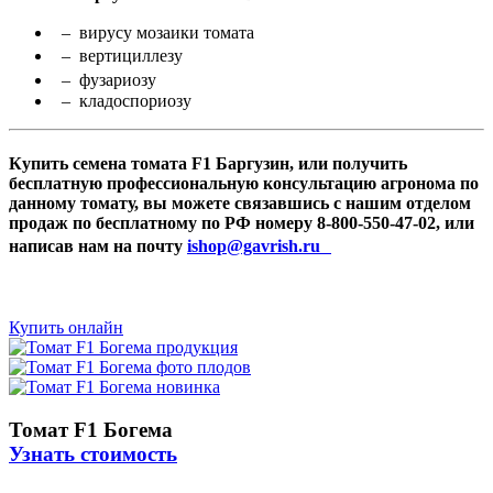
– вирусу мозаики томата
– вертициллезу
– фузариозу
– кладоспориозу
Купить семена томата F1 Баргузин, или получить
бесплатную профессиональную консультацию агронома по
данному томату, вы можете связавшись с нашим отделом
продаж по бесплатному по РФ номеру 8-800-550-47-02, или
написав нам на почту
ishop@gavrish.ru
Купить онлайн
Томат F1 Богема
Узнать стоимость