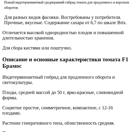
Новый индетерминантный среднеранний гибрид томата для продленного и коротких
оборотов.
Для разных видов фасовки. Востребованы у потребителя.
Прочные, вкусные. Содержание сахара от 6,7 по шкале Brix.
Отличается высокой однородностью плодов и повышенной
длительностью хранения.
Для сбора кистями или поштучно.
Описание и основные характеристики томата F1
Брамос
Индетерминантный гибрид для продленного оборота и
светокультуры.
Плоды, средней массой до 50 г, ярко-красные, сливовидной
формы.
Соцветие простое, симметричное, компактное, с 12-16
плодами.
Растение генеративного типа, облиственность средняя.