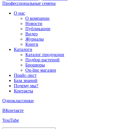
Профессиональные семена
О нас
О компании
Новости
Публикации
Видео
Журналы
Книги
Каталоги
Каталог продукции
Подбор растений
Брошюры
On-line магазин
Прайс-лист
База знаний
Почему мы?
Контакты
Одноклассники
ВКонтакте
YouTube