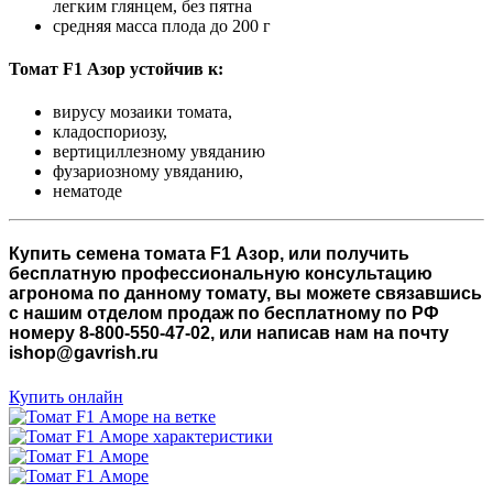
легким глянцем, без пятна
средняя масса плода до 200 г
Томат F1 Азор устойчив к:
вирусу мозаики томата,
кладоспориозу,
вертициллезному увяданию
фузариозному увяданию,
нематоде
Купить семена томата F1 Азор, или получить
бесплатную профессиональную консультацию
агронома по данному томату, вы можете связавшись
с нашим отделом продаж по бесплатному по РФ
номеру 8-800-550-47-02, или написав нам на почту
ishop@gavrish.ru
Купить онлайн