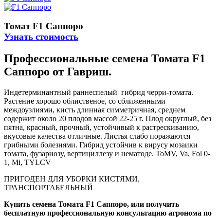
Томат F1 Саппоро
Узнать стоимость
Профессиональные семена Томата F1
Саппоро от Гавриш.
Индетерминантный раннеспелый гибрид черри-томата.
Растение хорошо облиственое, со сближенными
междоузлиями, кисть длинная симметричная, среднем
содержит около 20 плодов массой 22-25 г. Плод округлый, без
пятна, красный, прочный, устойчивый к растрескиванию,
вкусовые качества отличные. Листья слабо поражаются
грибными болезнями. Гибрид устойчив к вирусу мозаики
томата, фузариозу, вертициллезу и нематоде. ToMV, Va, Fol 0-
1, Mi, TYLCV
ПРИГОДЕН ДЛЯ УБОРКИ КИСТЯМИ,
ТРАНСПОРТАБЕЛЬНЫЙ
Купить семена Томата F1 Саппоро, или получить
бесплатную профессиональную консультацию агронома по