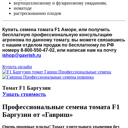
вертициллиозному и фузариозному увяданиям,
нематоде
растрескиванию плодов
Купить семена томата F1 Аморе, или получить
бесплатную профессиональную консультацию
агронома по данному томату, вы можете связавшись
с нашим отделом продаж по бесплатному по РФ
номеру 8-800-550-47-02, или написав нам на почту
ishop@gavrish.ru
Купить онлайн
Томат F1 Баргузин
Узнать стоимость
Профессиональные семена томата F1
Баргузин от «Гавриш»
Очень прочные плоды! Томат длительного хранения без