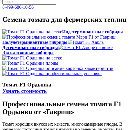
8-499-686-10-56
Семена томата для фермерских теплиц
Индетерминантные гибриды
Полудетерминантные гибриды
Детерминантные гибриды
Эксклюзивные гибриды
Томат F1 Ордынка
Узнать стоимость
Профессиональные семена томата F1
Ордынка от «Гавриш»
Томат хороших вкусовых качеств, многокамерные плоды. В
незрелом состоянии томат интенсивно зеленой окраски, без