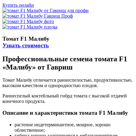
Купить онлайн
Томат F1 Малибу
Узнать стоимость
Профессиональные семена томата F1
«Малибу» от Гавриш
Томат Малибу отличается раннеспелостью, продуктивностью,
высоким качеством и однородностью плодов.
Раннеспелый коктейльный гибрд томата с высокой отдачей
конечного продукта.
Описание и характеристики томата F1 Малибу
растение индетерминантное, мощное, хорошо
облиственное;
гибрид хорошо адаптируется к неблагоприятным