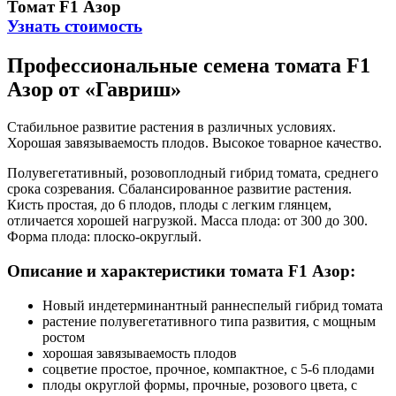
Томат F1 Азор
Узнать стоимость
Профессиональные семена томата F1
Азор от «Гавриш»
Стабильное развитие растения в различных условиях.
Хорошая завязываемость плодов. Высокое товарное качество.
Полувегетативный, розовоплодный гибрид томата, среднего
срока созревания. Сбалансированное развитие растения.
Кисть простая, до 6 плодов, плоды с легким глянцем,
отличается хорошей нагрузкой. Масса плода: от 300 до 300.
Форма плода: плоско-округлый.
Описание и характеристики томата F1 Азор:
Новый индетерминантный раннеспелый гибрид томата
растение полувегетативного типа развития, с мощным
ростом
хорошая завязываемость плодов
соцветие простое, прочное, компактное, с 5-6 плодами
плоды округлой формы, прочные, розового цвета, с