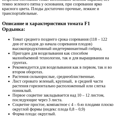
темно зеленого пятна у основания, при созревании ярко
красного цвета. Плоды достаточно прочные, лежкие и
транспортабельные.
Описание и характеристики томата F1
Ордынка:
Томат среднего позднего срока созревания (118 – 122
дня от всходов до начала созревания плодов)
высокопродуктивный индетерминантный гибрид.
Пригоден для возделывания как способом
малообъемной технологии, так и для выращивания на
грунтах.
Рекомендуется для возделывания как в первом, так и во
втором оборотах.
Растения cильнорослые, среднеоблиственные.
Лист серовато зеленый, крупный, в средней части
растения горизонтально расположенный или слегка
пониклый.
Первое соцветие закладывается над 10 – 12 листом,
последующие через 3 листа.
Соцветие простое, компактное с 4 – 6-ю плодами плоско
округлой формы (индекс плода 0,8 – 0,9)
Форма плода: округлый.