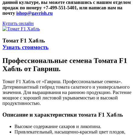
данной культуре, вы можете связавшись с нашим отделом
продаж по номеру +7-499-551-5401, или написав нам на
почту
ishop@gavrish.ru
Купить онлайн
Томат F1 Хабль
Узнать стоимость
Профессиональные семена Томата F1
Хабль от Гавриш.
Томат F1 Хабль от «Гавриш. Профессиональные семена».
Детерминантный гибрид томата салатного и универсального
значения. Для выращивания на раннюю продукцию. Растение
мощное с хорошей листовой укрываемостью и высокой
продуктивностью.
Описание и характеристики томата F1 Хабль
Высокое содержание сахаров и ликопина.
Привлекательный, насыщенно-красный цвет плодов,