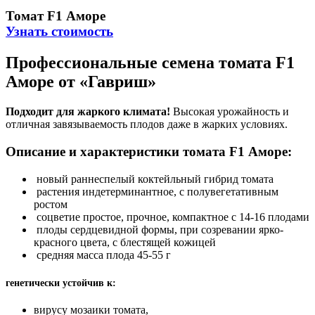
Томат F1 Аморе
Узнать стоимость
Профессиональные семена томата F1
Аморе от «Гавриш»
Подходит для жаркого климата!
Высокая урожайность и
отличная завязываемость плодов даже в жарких условиях.
Описание и характеристики томата F1 Аморе:
новый раннеспелый коктейльный гибрид томата
растения индетерминантное, с полувегетативным
ростом
соцветие простое, прочное, компактное с 14-16 плодами
плоды сердцевидной формы, при созревании ярко-
красного цвета, с блестящей кожицей
средняя масса плода 45-55 г
генетически устойчив к:
вирусу мозаики томата,