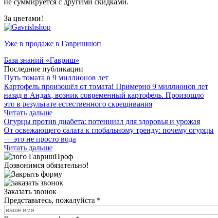
не суммируется с другими скидками.
За цветами!
Уже в продаже в Гавришшоп
База знаний «Гавриш»
Последние публикации
Путь томата в 9 миллионов лет
Картофель произошёл от томата! Примерно 9 миллионов лет
назад в Андах, возник современный картофель. Произошло
это в результате естественного скрещивания
Читать дальше
Огурцы против диабета: потенциал для здоровья и урожая
От освежающего салата к глобальному тренду: почему огурцы
— это не просто вода
Читать дальше
Дозвонимся обязательно!
Заказать звонок
Представьтесь, пожалуйста
*