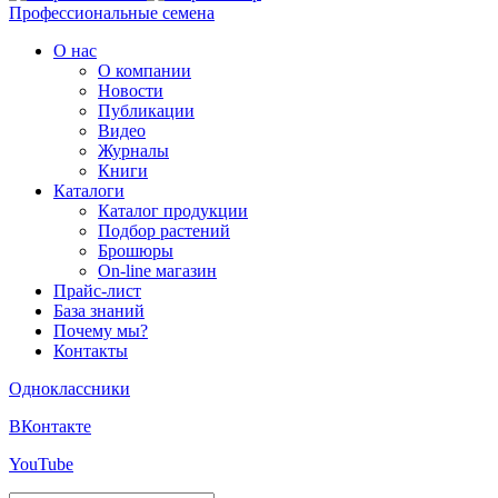
Профессиональные семена
О нас
О компании
Новости
Публикации
Видео
Журналы
Книги
Каталоги
Каталог продукции
Подбор растений
Брошюры
On-line магазин
Прайс-лист
База знаний
Почему мы?
Контакты
Одноклассники
ВКонтакте
YouTube