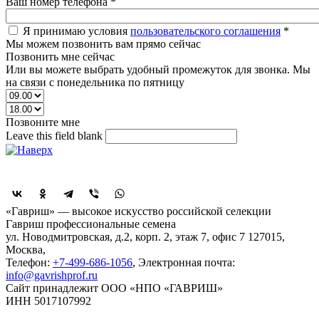
Ваш номер телефона
*
Я принимаю условия
пользовательского соглашения
*
Мы можем позвонить вам прямо сейчас
Позвонить мне сейчас
Или вы можете выбрать удобный промежуток для звонка. Мы
на связи с понедельника по пятницу
Позвоните мне
Leave this field blank
Поделиться
«Гавриш» — высокое искусство российской селекции
Гавриш профессиональные семена
ул. Новодмитровская, д.2, корп. 2, этаж 7, офис 7
127015,
Москва
,
Телефон:
+7-499-686-1056
, Электронная почта:
info@gavrishprof.ru
Сайт принадлежит ООО «НПО «ГАВРИШ»
ИНН 5017107992