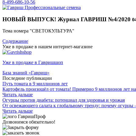
8-499-686-10-56
НОВЫЙ ВЫПУСК! Журнал ГАВРИШ №4/2020
0
Тема номера "СВЕТОКУЛЬТУРА"
Содержание
Уже в продаже в нашем интернет-магазине
Уже в продаже в Гавришшоп
База знаний «Гавриш»
Последние публикации
Путь томата в 9 миллионов лет
Картофель произошёл от томата! Примерно 9 миллионов лет на
Читать дальше
Огурцы против диабета: потенциал для здоровья и урожая
От освежающего салата к глобальному тренду: почему огурцы 
Читать дальше
Дозвонимся обязательно!