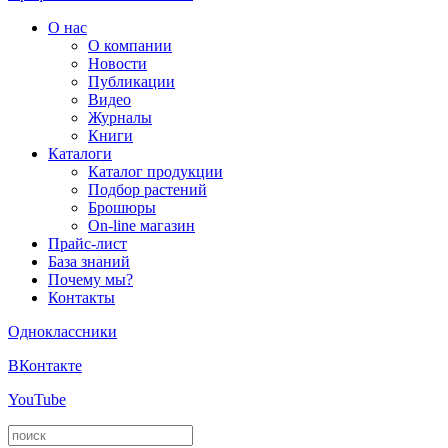
О нас
О компании
Новости
Публикации
Видео
Журналы
Книги
Каталоги
Каталог продукции
Подбор растений
Брошюры
On-line магазин
Прайс-лист
База знаний
Почему мы?
Контакты
Одноклассники
ВКонтакте
YouTube