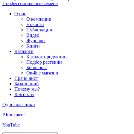
Профессиональные семена
О нас
О компании
Новости
Публикации
Видео
Журналы
Книги
Каталоги
Каталог продукции
Подбор растений
Брошюры
On-line магазин
Прайс-лист
База знаний
Почему мы?
Контакты
Одноклассники
ВКонтакте
YouTube