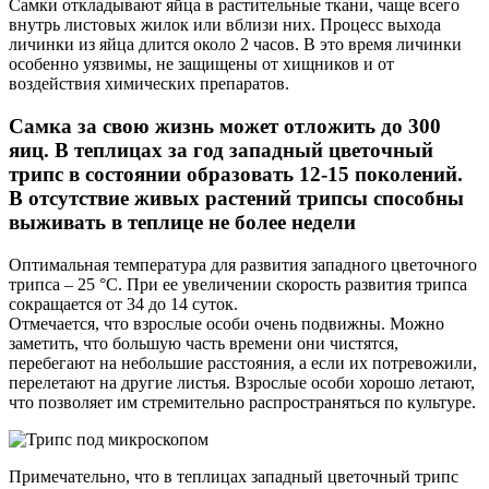
Самки откладывают яйца в растительные ткани, чаще всего
внутрь листовых жилок или вблизи них. Процесс выхода
личинки из яйца длится около 2 часов. В это время личинки
особенно уязвимы, не защищены от хищников и от
воздействия химических препаратов.
Самка за свою жизнь может отложить до 300
яиц. В теплицах за год западный цветочный
трипс в состоянии образовать 12-15 поколений.
В отсутствие живых растений трипсы способны
выживать в теплице не более недели
Оптимальная температура для развития западного цветочного
трипса – 25 °C. При ее увеличении скорость развития трипса
сокращается от 34 до 14 суток.
Отмечается, что взрослые особи очень подвижны. Можно
заметить, что большую часть времени они чистятся,
перебегают на небольшие расстояния, а если их потревожили,
перелетают на другие листья. Взрослые особи хорошо летают,
что позволяет им стремительно распространяться по культуре.
Примечательно, что в теплицах западный цветочный трипс