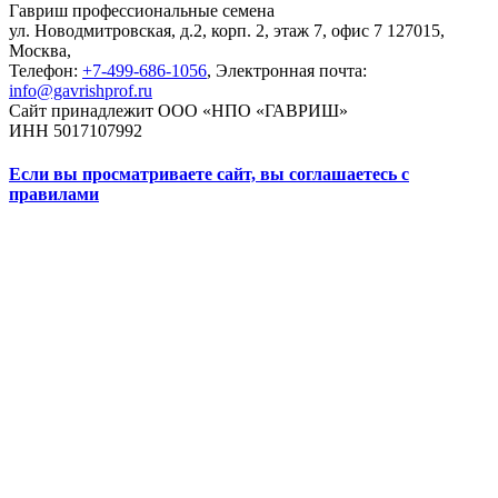
Гавриш профессиональные семена
ул. Новодмитровская, д.2, корп. 2, этаж 7, офис 7
127015,
Москва
,
Телефон:
+7-499-686-1056
, Электронная почта:
info@gavrishprof.ru
Сайт принадлежит ООО «НПО «ГАВРИШ»
ИНН 5017107992
Если вы просматриваете сайт, вы соглашаетесь с
правилами