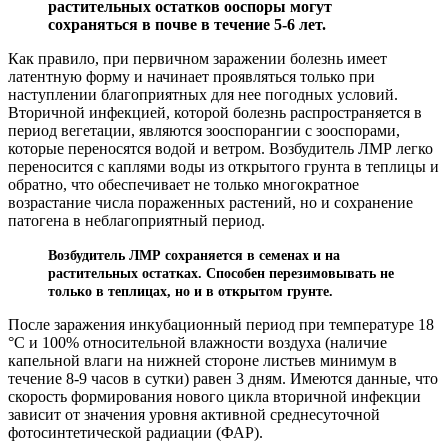
растительных остатков ооспоры могут
сохраняться в почве в течение 5-6 лет.
Как правило, при первичном заражении болезнь имеет
латентную форму и начинает проявляться только при
наступлении благоприятных для нее погодных условий.
Вторичной инфекцией, которой болезнь распространяется в
период вегетации, являются зооспорангии с зооспорами,
которые переносятся водой и ветром. Возбудитель ЛМР легко
переносится с каплями воды из открытого грунта в теплицы и
обратно, что обеспечивает не только многократное
возрастание числа пораженных растений, но и сохранение
патогена в неблагоприятный период.
Возбудитель ЛМР сохраняется в семенах и на
растительных остатках. Способен перезимовывать не
только в теплицах, но и в открытом грунте.
После заражения инкубационный период при температуре 18
°С и 100% относительной влажности воздуха (наличие
капельной влаги на нижней стороне листьев минимум в
течение 8-9 часов в сутки) равен 3 дням. Имеются данные, что
скорость формирования нового цикла вторичной инфекции
зависит от значения уровня активной среднесуточной
фотосинтетической радиации (ФАР).