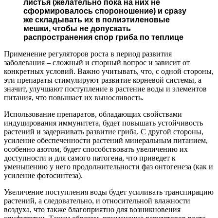
листья (желательно пока на них не
сформировалось спороношение) и сразу
же складывать их в полиэтиленовые
мешки, чтобы не допускать
распространения спор гриба по теплице
Применение регуляторов роста в период развития
заболевания – сложный и спорный вопрос и зависит от
конкретных условий. Важно учитывать, что, с одной стороны,
эти препараты стимулируют развитие корневой системы, а
значит, улучшают поступление в растение воды и элементов
питания, что повышает их выносливость.
Использование препаратов, обладающих свойствами
индуцирования иммунитета, будет повышать устойчивость
растений и задерживать развитие гриба. С другой стороны,
усиление обеспеченности растений минеральным питанием,
особенно азотом, будет способствовать увеличению их
доступности и для самого патогена, что приведет к
уменьшению у него продолжительности фаз онтогенеза (как и
усиление фотосинтеза).
Увеличение поступления воды будет усиливать транспирацию
растений, а следовательно, и относительной влажности
воздуха, что также благоприятно для возникновения