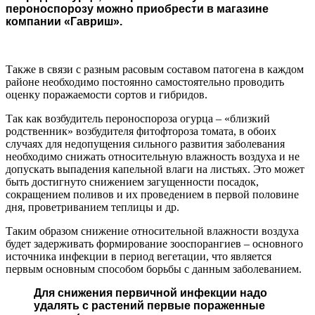
пероноспорозу можно приобрести в магазине
компании
«Гавриш».
Также в связи с разным расовым составом патогена в каждом
районе необходимо постоянно самостоятельно проводить
оценку поражаемости сортов и гибридов.
Так как возбудитель пероноспороза огурца – «близкий
родственник» возбудителя фитофтороза томата, в обоих
случаях для недопущения сильного развития заболевания
необходимо снижать относительную влажность воздуха и не
допускать выпадения капельной влаги на листьях. Это может
быть достигнуто снижением загущенности посадок,
сокращением поливов и их проведением в первой половине
дня, проветриванием теплицы и др.
Таким образом снижение относительной влажности воздуха
будет задерживать формирование зооспорангиев – основного
источника инфекции в период вегетации, что является
первым основным способом борьбы с данным заболеванием.
Для снижения первичной инфекции надо
удалять с растений первые пораженные