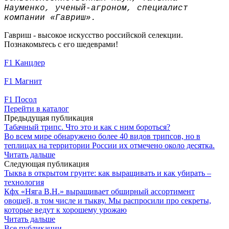
Науменко, ученый-агроном, специалист
компании «Гавриш»
.
Гавриш - высокое искусство российской селекции.
Познакомьтесь с его шедеврами!
F1 Канцлер
F1 Магнит
F1 Посол
Перейти в каталог
Предыдущая публикация
Табачный трипс. Что это и как с ним бороться?
Во всем мире обнаружено более 40 видов трипсов, но в
теплицах на территории России их отмечено около десятка.
Читать дальше
Следующая публикация
Тыква в открытом грунте: как выращивать и как убирать –
технология
Кфх «Няга В.Н.» выращивает обширный ассортимент
овощей, в том числе и тыкву. Мы распросили про секреты,
которые ведут к хорошему урожаю
Читать дальше
Все публикации