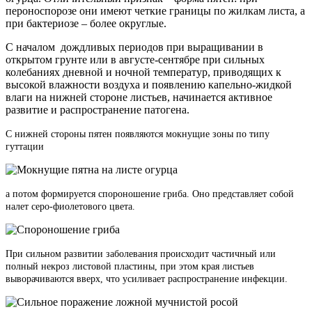
пероноспорозе они имеют четкие границы по жилкам листа, а
при бактериозе – более округлые.
С началом дождливых периодов при выращивании в
открытом грунте или в августе-сентябре при сильных
колебаниях дневной и ночной температур, приводящих к
высокой влажности воздуха и появлению капельно-жидкой
влаги на нижней стороне листьев, начинается активное
развитие и распространение патогена.
С нижней стороны пятен появляются мокнущие зоны по типу
гуттации
а потом формируется спороношение гриба. Оно представляет собой
налет серо-фиолетового цвета.
При сильном развитии заболевания происходит частичный или
полный некроз листовой пластины, при этом края листьев
выворачиваются вверх, что усиливает распространение инфекции.