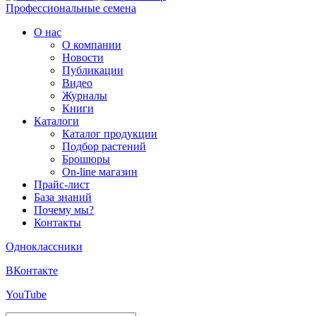
Профессиональные семена
О нас
О компании
Новости
Публикации
Видео
Журналы
Книги
Каталоги
Каталог продукции
Подбор растений
Брошюры
On-line магазин
Прайс-лист
База знаний
Почему мы?
Контакты
Одноклассники
ВКонтакте
YouTube