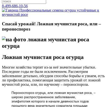
8-499-686-10-56
Спасай урожай! Ложная мучнистая роса, или –
пероноспороз
Ложная мучнистая роса огурца
Многие хозяйства терпят из-за неё значительные убытки.
Последние годы не были исключением. Рассмотрим
заболевание детально, обсудим способы борьбы и узнаем, есть
ли профилактика, помогающая защитить урожай от ложной
мучнистой росы, или, по научному – пероноспороза.
Пероноспороз огурца, или ложная мучнистая роса, –
широко распространенное заболевание,
эпифитотия которого в начале девяностых годов
прошлого века значительно сократила площади