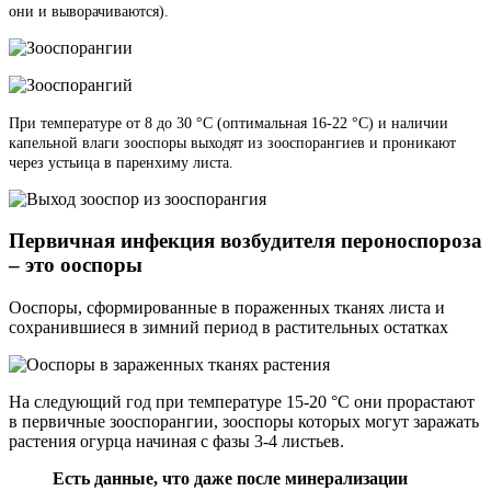
они и выворачиваются).
При температуре от 8 до 30 °С (оптимальная 16-22 °С) и наличии
капельной влаги зооспоры выходят из зооспорангиев и проникают
через устьица в паренхиму листа.
Первичная инфекция возбудителя пероноспороза
– это ооспоры
Ооспоры, сформированные в пораженных тканях листа и
сохранившиеся в зимний период в растительных остатках
На следующий год при температуре 15-20 °С они прорастают
в первичные зооспорангии, зооспоры которых могут заражать
растения огурца начиная с фазы 3-4 листьев.
Есть данные, что даже после минерализации