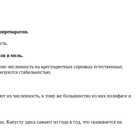
опрепаратов.
сть.
ля и моль.
вою численность на крестоцветных сорняках естественных
ризуются стабильностью.
ают их численность, к тому же большинство из них полифаги и
Капусту здесь сажают из года в год, что сказывается на