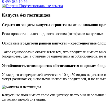
8-499-686-10-56
Капуста без пестицидов
Стратегия защиты капусты строится на использовании прот
Если провести анализ видового состава фитофагов капустных 
Основные вредители ранней капусты – крестоцветные блошк
Такое единообразие объясняется тем, что вредители имеют вы
биоценозов, где, в отличие от однолетних агробиоценозов, не
Устойчивость энтомоценозов обеспечивается широким биор
У каждого из вредителей имеется от 10 до 50 видов паразитов 
могут развиваться, используя несколько вредителей, и не тольк
Капустные поля имеют свою специфику: часто они небольшие по
фитосанитарной ситуации.