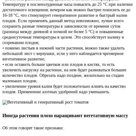
Температуру в послеполуденные часы повысить до 25 °С при наличии
достаточного освещения; вечером как можно быстрее понизить ее до
16-18 °С, что стимулирует генеративное развитие и быстрый налив
плодов. Если применять данный метод невозможно, лучше всего
сохранить разные температуры в зависимости от времени суток
(разница между дневной и ночной не более 5 °С) и повышенные
среднесуточные температуры в целом. Это способствует наливу и
созреванию плодов;
• помимо листьев в нижней части растения, можно также удалить
небольшой лист с верхушки, если у него наблюдается чрезмерное
вегетативное развитие;
• если оставить больше цветков или плодов в кистях, то есть
увеличить нагрузку на растение, на нем будет развиваться большее
количество плодов. Обрезать надо позднее, желательно на стадии
маленьких плодов;
• увеличение уровня калия будет положительно влиять на качество
плодов. Применение азотных удобрений надо уменьшить.
Иногда растения плохо наращивают вегетативную массу
Об этом говорят такие признаки: