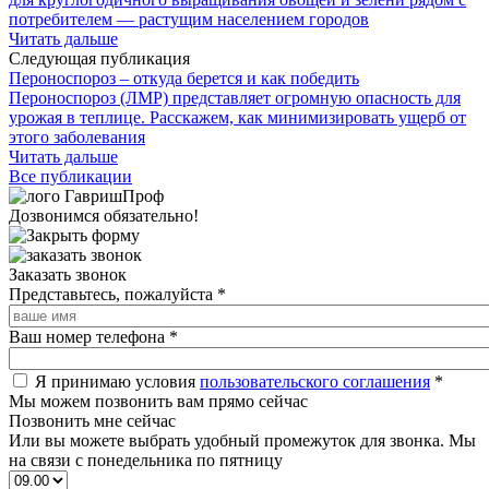
потребителем — растущим населением городов
Читать дальше
Следующая публикация
Пероноспороз – откуда берется и как победить
Пероноспороз (ЛМР) представляет огромную опасность для
урожая в теплице. Расскажем, как минимизировать ущерб от
этого заболевания
Читать дальше
Все публикации
Дозвонимся обязательно!
Заказать звонок
Представьтесь, пожалуйста
*
Ваш номер телефона
*
Я принимаю условия
пользовательского соглашения
*
Мы можем позвонить вам прямо сейчас
Позвонить мне сейчас
Или вы можете выбрать удобный промежуток для звонка. Мы
на связи с понедельника по пятницу