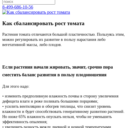
8-499-686-10-56
Как сбалансировать рост томата
Растения томата отличаются большой пластичностью. Пользуясь этим,
можно регулировать их развитие в пользу нарастания либо
вегетативной массы, либо плодов.
Если растения начали жировать, значит, срочно пора
сместить баланс развития в пользу плодоношения
Для этого надо:
• изменить предполивную влажность почвы в сторону увеличения
дефицита влаги и реже поливать большими порциями;
• усилить вентиляцию и обогрев теплицы, что снизит уровень
влажности и будет способствовать генеративному развитию растений.
Но ниже 65% влажность опускать нельзя, чтобы не уменьшить
эффективность опыления;
• увеличить разность между дневной и ночной температурами.