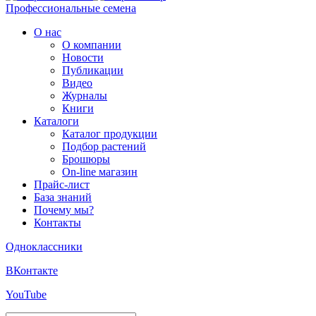
Профессиональные семена
О нас
О компании
Новости
Публикации
Видео
Журналы
Книги
Каталоги
Каталог продукции
Подбор растений
Брошюры
On-line магазин
Прайс-лист
База знаний
Почему мы?
Контакты
Одноклассники
ВКонтакте
YouTube