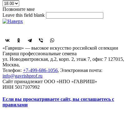
Позвоните мне
Leave this field blank
Поделиться
«Гавриш» — высокое искусство российской селекции
Гавриш профессиональные семена
ул. Новодмитровская, д.2, корп. 2, этаж 7, офис 7
127015,
Москва
,
Телефон:
+7-499-686-1056
, Электронная почта:
info@gavrishprof.ru
Сайт принадлежит ООО «НПО «ГАВРИШ»
ИНН 5017107992
Если вы просматриваете сайт, вы соглашаетесь с
правилами