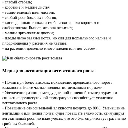
• слабый стебель;
• короткие и мелкие листья;
• темно-зеленый цвет листьев;
• слабый рост боковых побегов;
• кисть длинная, тонкая и слаборазвитая или короткая и
слаборазвитая. Бывает, что она отсыхает;
• мелкие ярко-желтые цветки;
• плоды легко завязываются, но сил для нормального налива и
плодоношения у растения не хватает;
• на растении довольно много плодов или нет совсем.
Меры для активизации вегетативного роста
• Полив при более высоких показателях предполивного порога
влажности. Более частые поливы, но меньшими нормами.
• Увеличение разницы между дневной и ночной температурами и
снижение среднесуточной температуры способствует усилению
вегетативного роста.
• Повышение относительной влажности воздуха до 80%. Уменьшение
вентиляции или полив почвы будет повышать влажность, стимулируя
вегетативный рост, но надо учесть, что это благоприятствует развитию
грибных болезней.