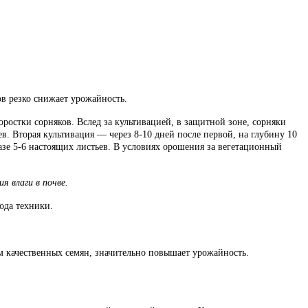
в резко снижает урожайность.
ростки сорняков. Вслед за культивацией, в защитной зоне, сорняки
. Вторая культивация — через 8-10 дней после первой, на глубину 10
зе 5-6 настоящих листьев. В условиях орошения за вегетационный
я влаги в почве.
ода техники.
 качественных семян, значительно повышает урожайность.