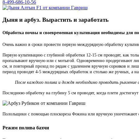
8-499-686-10-56
Дыня и арбуз. Вырастить и заработать
Обработка почвы и своевременная культивация необходимы для п
Очень важно в сроки провести первую междурядную обработку культива
Первую культивацию с глубиной обработки 12-15 см проводят, как толь
пропалывают вручную или с мотыгой. Одновременно продергивают лишни
см, и повторный проход по рядам с удалением вручную сорняков и лиш
период проводят 4-5 междурядных обработок и столько же ручных, а на
После каждого полива и дождя необходимо проводить рыхление с 
Последнюю обработку на глубину 5 см проводят, когда плети достигнут
Полольщики с помощью плоскореза Фокина или вручную уничтожают сор
Режим полива бахчи