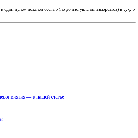
 в один прием поздней осенью (но до наступления заморозков) в сухую
мероприятия — в нашей статье
ры