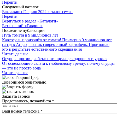
Перейти
Следующий каталог
Баклажаны Гавриш 2022 каталог семян
Перейти
Вернуться в раздел «Каталоги»
База знаний «Гавриш»
Последние публикации
Путь томата в 9 миллионов лет
Картофель произошёл от томата! Примерно 9 миллионов лет
назад в Андах, возник современный картофель. Произошло
это в результате естественного скрещивания
Читать дальше
Огурцы против диабета: потенциал для здоровья и урожая
От освежающего салата к глобальному тренду: почему огурцы
— это не просто вода
Читать дальше
Дозвонимся обязательно!
Заказать звонок
Представьтесь, пожалуйста
*
Ваш номер телефона
*