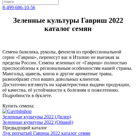
8-499-686-10-56
Зеленные культуры Гавриш 2022
каталог семян
Семена базилика, руколы, фенхеля из профессиональной
серии «Гавриш», перенесут вас в Италию не выезжая за
пределы России. Семена зеленных от «Гавриш» полностью
приспособлены к региональным особенностям нашей страны.
Мангольд, щавель, кинза и другие ароматные травы,
разнообразят стол ваших довольных клиентов.
Достаточно взглянуть на характеристики выдачи продукции,
её качества, её устойчивости к болезням и пожелтению.
Подробности в буклете.
Купить семена:
Зеленные культуры 2022 (Дилер)
Зеленные культуры 2022 (Общий)
Предыдущий каталог
Лук репчатый Гавриш 2022 каталог семян