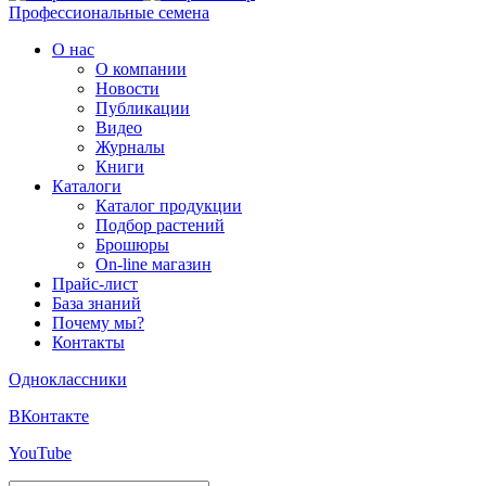
Профессиональные семена
О нас
О компании
Новости
Публикации
Видео
Журналы
Книги
Каталоги
Каталог продукции
Подбор растений
Брошюры
On-line магазин
Прайс-лист
База знаний
Почему мы?
Контакты
Одноклассники
ВКонтакте
YouTube