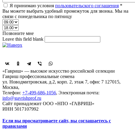
Я принимаю условия
пользовательского соглашения
*
Вы можете выбрать удобный промежуток для звонка. Мы на
связи с понедельника по пятницу
Позвоните мне
Leave this field blank
Поделиться
«Гавриш» — высокое искусство российской селекции
Гавриш профессиональные семена
ул. Новодмитровская, д.2, корп. 2, этаж 7, офис 7
127015,
Москва
,
Телефон:
+7-499-686-1056
, Электронная почта:
info@gavrishprof.ru
Сайт принадлежит ООО «НПО «ГАВРИШ»
ИНН 5017107992
Если вы просматриваете сайт, вы соглашаетесь с
правилами