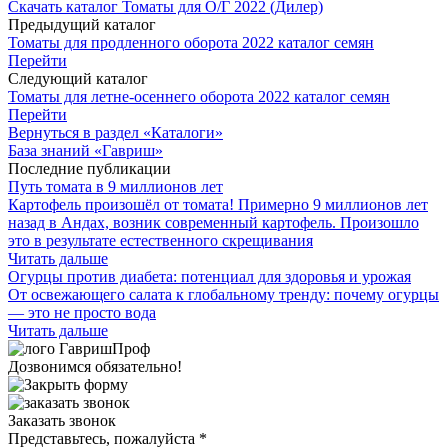
Скачать каталог Томаты для О/Г 2022 (Дилер)
Предыдущий каталог
Томаты для продленного оборота 2022 каталог семян
Перейти
Следующий каталог
Томаты для летне-осеннего оборота 2022 каталог семян
Перейти
Вернуться в раздел «Каталоги»
База знаний «Гавриш»
Последние публикации
Путь томата в 9 миллионов лет
Картофель произошёл от томата! Примерно 9 миллионов лет
назад в Андах, возник современный картофель. Произошло
это в результате естественного скрещивания
Читать дальше
Огурцы против диабета: потенциал для здоровья и урожая
От освежающего салата к глобальному тренду: почему огурцы
— это не просто вода
Читать дальше
Дозвонимся обязательно!
Заказать звонок
Представьтесь, пожалуйста
*