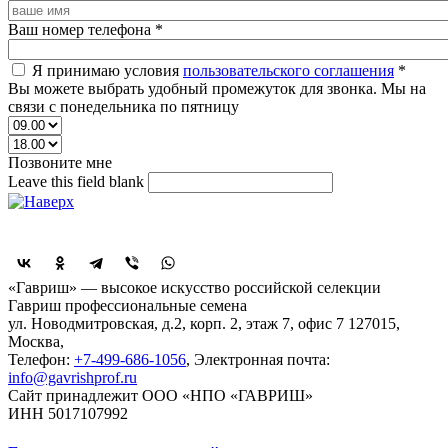
Ваш номер телефона
*
Я принимаю условия
пользовательского соглашения
*
Вы можете выбрать удобный промежуток для звонка. Мы на
связи с понедельника по пятницу
Позвоните мне
Leave this field blank
Поделиться
«Гавриш» — высокое искусство российской селекции
Гавриш профессиональные семена
ул. Новодмитровская, д.2, корп. 2, этаж 7, офис 7
127015,
Москва
,
Телефон:
+7-499-686-1056
, Электронная почта:
info@gavrishprof.ru
Сайт принадлежит ООО «НПО «ГАВРИШ»
ИНН 5017107992