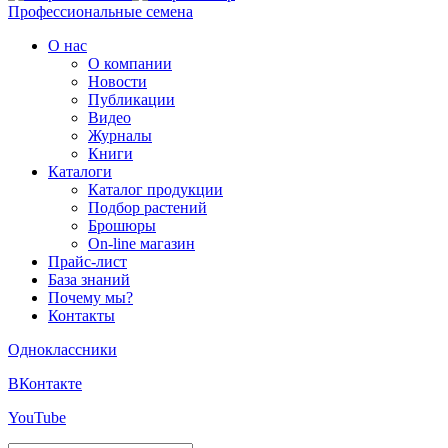
Профессиональные семена
О нас
О компании
Новости
Публикации
Видео
Журналы
Книги
Каталоги
Каталог продукции
Подбор растений
Брошюры
On-line магазин
Прайс-лист
База знаний
Почему мы?
Контакты
Одноклассники
ВКонтакте
YouTube