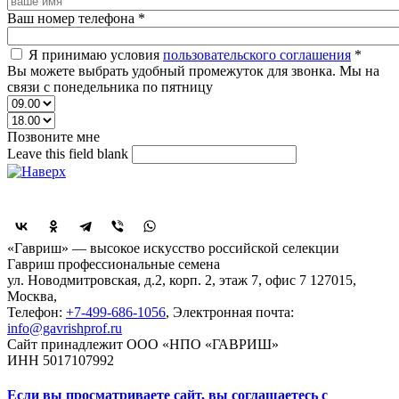
Ваш номер телефона
*
Я принимаю условия
пользовательского соглашения
*
Вы можете выбрать удобный промежуток для звонка. Мы на
связи с понедельника по пятницу
Позвоните мне
Leave this field blank
Поделиться
«Гавриш» — высокое искусство российской селекции
Гавриш профессиональные семена
ул. Новодмитровская, д.2, корп. 2, этаж 7, офис 7
127015,
Москва
,
Телефон:
+7-499-686-1056
, Электронная почта:
info@gavrishprof.ru
Сайт принадлежит ООО «НПО «ГАВРИШ»
ИНН 5017107992
Если вы просматриваете сайт, вы соглашаетесь с