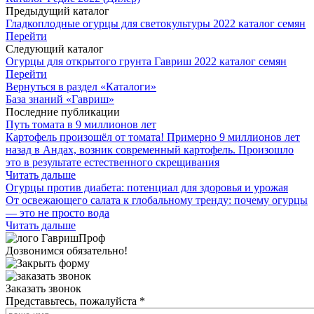
Предыдущий каталог
Гладкоплодные огурцы для светокультуры 2022 каталог семян
Перейти
Следующий каталог
Огурцы для открытого грунта Гавриш 2022 каталог семян
Перейти
Вернуться в раздел «Каталоги»
База знаний «Гавриш»
Последние публикации
Путь томата в 9 миллионов лет
Картофель произошёл от томата! Примерно 9 миллионов лет
назад в Андах, возник современный картофель. Произошло
это в результате естественного скрещивания
Читать дальше
Огурцы против диабета: потенциал для здоровья и урожая
От освежающего салата к глобальному тренду: почему огурцы
— это не просто вода
Читать дальше
Дозвонимся обязательно!
Заказать звонок
Представьтесь, пожалуйста
*