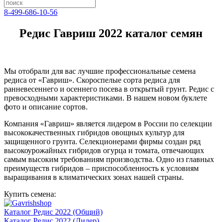
8-499-686-10-56
Редис Гавриш 2022 каталог семян
Мы отобрали для вас лучшие профессиональные семена
редиса от «Гавриш». Скороспелые сорта редиса для
ранневесеннего и осеннего посева в открытый грунт. Редис с
превосходными характеристиками. В нашем новом буклете
фото и описание сортов.
Компания «Гавриш» является лидером в России по селекции
высококачественных гибридов овощных культур для
защищенного грунта. Селекционерами фирмы создан ряд
высокоурожайных гибридов огурца и томата, отвечающих
самым высоким требованиям производства. Одно из главных
преимуществ гибридов – приспособленность к условиям
выращивания в климатических зонах нашей страны.
Купить семена:
Каталог Редис 2022 (Общий)
Каталог Редис 2022 (Дилер)