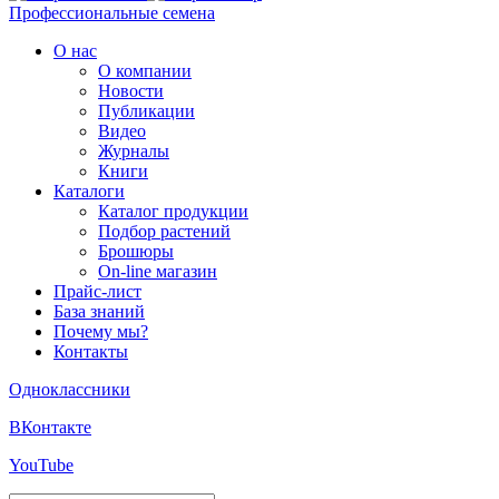
Профессиональные семена
О нас
О компании
Новости
Публикации
Видео
Журналы
Книги
Каталоги
Каталог продукции
Подбор растений
Брошюры
On-line магазин
Прайс-лист
База знаний
Почему мы?
Контакты
Одноклассники
ВКонтакте
YouTube