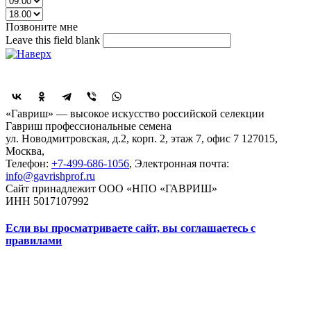
Позвоните мне
Leave this field blank
Поделиться
«Гавриш» — высокое искусство российской селекции
Гавриш профессиональные семена
ул. Новодмитровская, д.2, корп. 2, этаж 7, офис 7
127015,
Москва
,
Телефон:
+7-499-686-1056
, Электронная почта:
info@gavrishprof.ru
Сайт принадлежит ООО «НПО «ГАВРИШ»
ИНН 5017107992
Если вы просматриваете сайт, вы соглашаетесь с
правилами