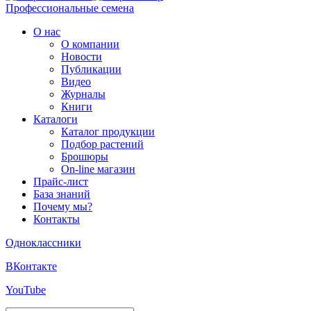
Профессиональные семена
О нас
О компании
Новости
Публикации
Видео
Журналы
Книги
Каталоги
Каталог продукции
Подбор растений
Брошюры
On-line магазин
Прайс-лист
База знаний
Почему мы?
Контакты
Одноклассники
ВКонтакте
YouTube