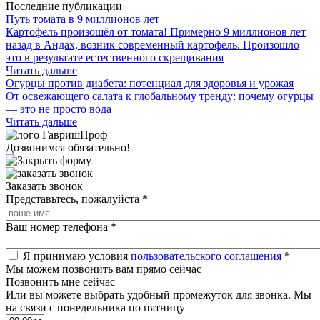
Последние публикации
Путь томата в 9 миллионов лет
Картофель произошёл от томата! Примерно 9 миллионов лет
назад в Андах, возник современный картофель. Произошло
это в результате естественного скрещивания
Читать дальше
Огурцы против диабета: потенциал для здоровья и урожая
От освежающего салата к глобальному тренду: почему огурцы
— это не просто вода
Читать дальше
Дозвонимся обязательно!
Заказать звонок
Представьтесь, пожалуйста
*
Ваш номер телефона
*
Я принимаю условия
пользовательского соглашения
*
Мы можем позвонить вам прямо сейчас
Позвонить мне сейчас
Или вы можете выбрать удобный промежуток для звонка. Мы
на связи с понедельника по пятницу