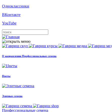
Одноклассники
ВКонтакте
YouTube
О направлении Профессиональные семена
Цветы
Элитные семена
Профессиональные семена