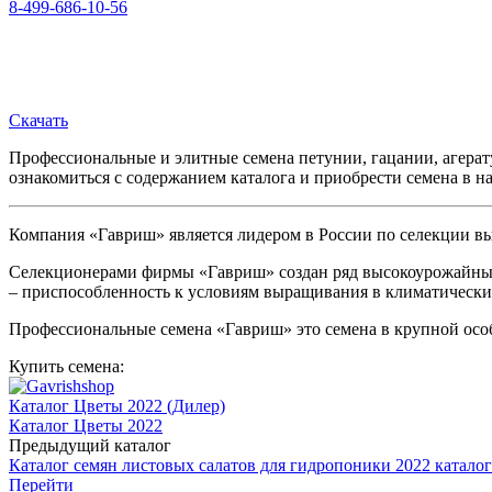
8-499-686-10-56
Скачать
Профессиональные и элитные семена петунии, гацании, агерат
ознакомиться с содержанием каталога и приобрести семена в
Компания «Гавриш» является лидером в России по селекции вы
Селекционерами фирмы «Гавриш» создан ряд высокоурожайных
– приспособленность к условиям выращивания в климатически
Профессиональные семена «Гавриш» это семена в крупной осо
Купить семена:
Каталог Цветы 2022 (Дилер)
Каталог Цветы 2022
Предыдущий каталог
Каталог семян листовых салатов для гидропоники 2022 каталог
Перейти