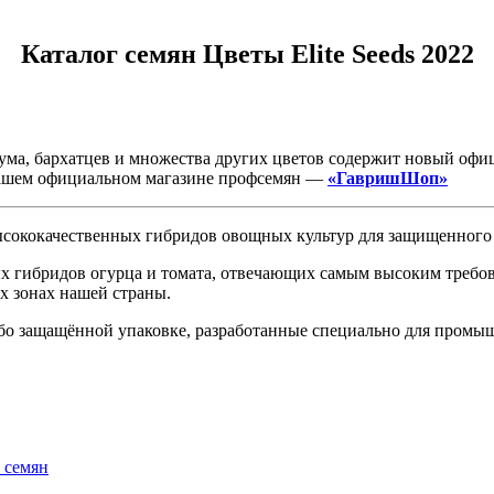
Каталог семян Цветы Elite Seeds 2022
ума, бархатцев и множества других цветов содержит новый офи
 нашем официальном магазине профсемян —
«ГавришШоп»
сококачественных гибридов овощных культур для защищенного г
 гибридов огурца и томата, отвечающих самым высоким требов
х зонах нашей страны.
бо защащённой упаковке, разработанные специально для промы
 семян