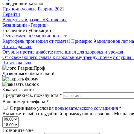
Следующий каталог
Пряно-вкусовые Гавриш 2021
Перейти
Вернуться в раздел «Каталоги»
База знаний «Гавриш»
Последние публикации
Путь томата в 9 миллионов лет
Картофель произошёл от томата! Примерно 9 миллионов лет на
Читать дальше
Огурцы против диабета: потенциал для здоровья и урожая
От освежающего салата к глобальному тренду: почему огурцы 
Читать дальше
Дозвонимся обязательно!
Заказать звонок
Представьтесь, пожалуйста
*
Ваш номер телефона
*
Я принимаю условия
пользовательского соглашения
*
Вы можете выбрать удобный промежуток для звонка. Мы на св
Позвоните мне