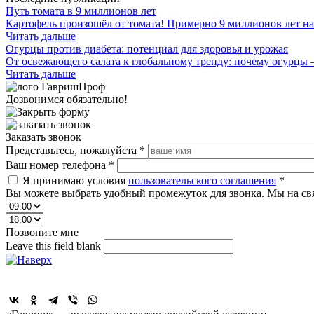
Путь томата в 9 миллионов лет
Картофель произошёл от томата! Примерно 9 миллионов лет на
Читать дальше
Огурцы против диабета: потенциал для здоровья и урожая
От освежающего салата к глобальному тренду: почему огурцы 
Читать дальше
Дозвонимся обязательно!
Заказать звонок
Представьтесь, пожалуйста
*
Ваш номер телефона
*
Я принимаю условия
пользовательского соглашения
*
Вы можете выбрать удобный промежуток для звонка. Мы на св
Позвоните мне
Leave this field blank
Поделиться