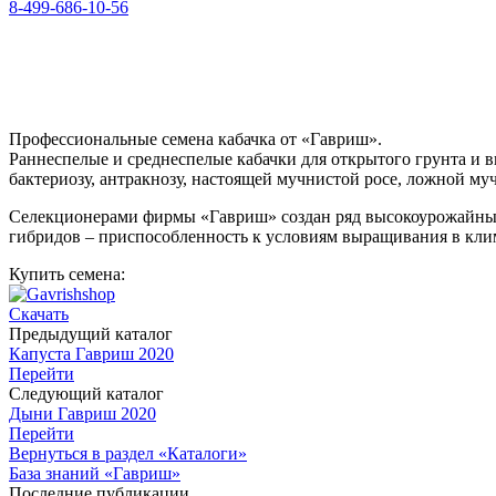
8-499-686-10-56
Профессиональные семена кабачка от «Гавриш».
Раннеспелые и среднеспелые кабачки для открытого грунта и 
бактериозу, антракнозу, настоящей мучнистой росе, ложной м
Селекционерами фирмы «Гавриш» создан ряд высокоурожайных
гибридов – приспособленность к условиям выращивания в кли
Купить семена:
Скачать
Предыдущий каталог
Капуста Гавриш 2020
Перейти
Следующий каталог
Дыни Гавриш 2020
Перейти
Вернуться в раздел «Каталоги»
База знаний «Гавриш»
Последние публикации