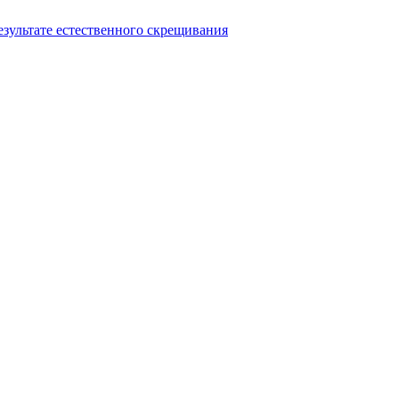
езультате естественного скрещивания