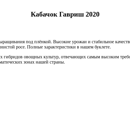
Кабачок Гавриш 2020
выращивания под плёнкой. Высокие урожаи и стабильное качест
учнистой росе. Полные характеристики в нашем буклете.
 гибридов овощных культур, отвечающих самым высоким требо
матических зонах нашей страны.