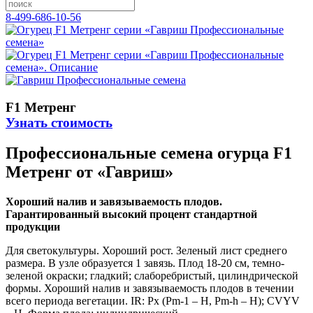
8-499-686-10-56
F1 Метренг
Узнать стоимость
Профессиональные семена огурца F1
Метренг от «Гавриш»
Хороший налив и завязываемость плодов.
Гарантированный высокий процент стандартной
продукции
Для светокультуры. Хороший рост. Зеленый лист среднего
размера. В узле образуется 1 завязь. Плод 18-20 см, темно-
зеленой окраски; гладкий; слаборебристый, цилиндрической
формы. Хороший налив и завязываемость плодов в течении
всего периода вегетации. IR: Px (Pm-1 – H, Pm-h – Н); CVYV