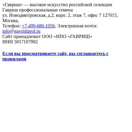
«Гавриш» — высокое искусство российской селекции
Гавриш профессиональные семена
ул. Новодмитровская, д.2, корп. 2, этаж 7, офис 7
127015,
Москва
,
Телефон:
+7-499-686-1056
, Электронная почта:
info@gavrishprof.ru
Сайт принадлежит ООО «НПО «ГАВРИШ»
ИНН 5017107992
Если вы просматриваете сайт, вы соглашаетесь с
правилами