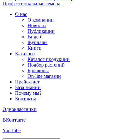
Профессиональные семена
О нас
О компании
Новости
Публикации
Видео
Журналы
Книги
Каталоги
Каталог продукции
Подбор растений
Брошюры
On-line магазин
Прайс-лист
База знаний
Почему мы?
Контакты
Одноклассники
ВКонтакте
YouTube